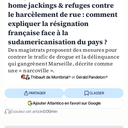
home jackings & refuges contre
le harcèlement de rue : comment
expliquer la résignation
française face à la
sudamericanisation du pays ?
Des magistrats proposent des mesures pour
contrer le trafic de drogue et la délinquance
qui gangrènent Marseille, décrite comme
une « narcoville ».
Thibault de Montbrial
et
Gérald Pandelon
PARTAGER
CLASSER
Ajouter Atlantico en favori sur Google
Écoutez cet article
0:00min