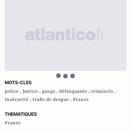
MOTS-CLES
police ,
Justice ,
gangs ,
délinquants ,
criminels ,
Insécurité ,
trafic de drogue ,
France
THEMATIQUES
France