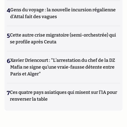
4
Gens du voyage : la nouvelle incursion régalienne
d'Attal fait des vagues
5
Cette autre crise migratoire (semi-orchestrée) qui
se profile après Ceuta
6
Xavier Driencourt : "L’arrestation du chef de la DZ
Mafia ne signe qu’une vraie-fausse détente entre
Paris et Alger"
7
Ces quatre pays asiatiques qui misent sur l’IA pour
renverser la table