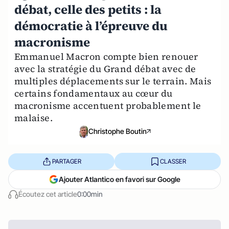
débat, celle des petits : la
démocratie à l’épreuve du
macronisme
Emmanuel Macron compte bien renouer
avec la stratégie du Grand débat avec de
multiples déplacements sur le terrain. Mais
certains fondamentaux au cœur du
macronisme accentuent probablement le
malaise.
Christophe Boutin
PARTAGER
CLASSER
Ajouter Atlantico en favori sur Google
Écoutez cet article
0:00min