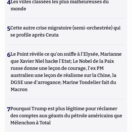
4
Les villes classées les plus malheureuses du
monde
5
Cette autre crise migratoire (semi-orchestrée) qui
se profile après Ceuta
6
Le Point révèle ce qu'on sniffe à l'Elysée, Marianne
que Xavier Niel hacke l'Etat; Le Nobel de la Paix
russe donne une leçon de courage, l'ex PM
australien une leçon de réalisme sur la Chine, la
DGSE une d'arrogance; Marine Tondelier fait du
Macron
7
Pourquoi Trump est plus légitime pour réclamer
des comptes aux géants du pétrole américains que
Mélenchon à Total