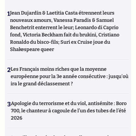
1
Jean Dujardin & Laetitia Casta étrennent leurs
nouveaux amours, Vanessa Paradis & Samuel
Benchetrit enterrent le leur; Leonardo di Caprio
fond, Victoria Beckham fait du brukini, Cristiano
Ronaldo du bisco-fils; Suri ex Cruise joue du
Shakespeare queer
2
Les Français moins riches que la moyenne
européenne pour la 3e année consécutive : jusqu'où
ira le grand déclassement ?
3
Apologie du terrorisme et du viol, antisémite : Boro
700, le chanteur à cagoule de l’un des tubes de l’été
2026