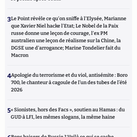
3
Le Point révèle ce qu'on sniffe à l'Elysée, Marianne
que Xavier Niel hacke l'Etat; Le Nobel de la Paix
russe donne une leçon de courage, l'ex PM
australien une leçon de réalisme sur la Chine, la
DGSE une d'arrogance; Marine Tondelier fait du
Macron
4
Apologie du terrorisme et du viol, antisémite : Boro
700, le chanteur à cagoule de l’un des tubes de l’été
2026
5
« Sionistes, hors des Facs », soutien au Hamas : du
GUD à LFI, les mêmes slogans, la même haine
Bons baisers de Russie ? Voilà ce qui se cache