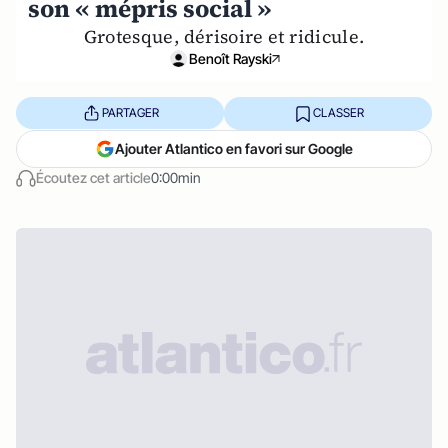
son « mépris social »
Grotesque, dérisoire et ridicule.
Benoît Rayski
PARTAGER
CLASSER
Ajouter Atlantico en favori sur Google
Écoutez cet article
0:00min