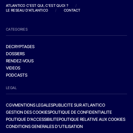
ATLANTICO C'EST QUI, C'EST QUOI ?
/
LE RESEAU D'ATLANTICO
/
CONTACT
CATEGORIES
DECRYPTAGES
DOSSIERS
RENDEZ-VOUS
VIDEOS
PODCASTS
LEGAL
CGV
MENTIONS LEGALES
PUBLICITE SUR ATLANTICO
GESTION DES COOKIES
POLITIQUE DE CONFIDENTIALITE
POLITIQUE D’ACCESSIBILITE
POLITIQUE RELATIVE AUX COOKIES
CONDITIONS GENERALES D’UTILISATION