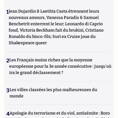
1
Jean Dujardin & Laetitia Casta étrennent leurs
nouveaux amours, Vanessa Paradis & Samuel
Benchetrit enterrent le leur; Leonardo di Caprio
fond, Victoria Beckham fait du brukini, Cristiano
Ronaldo du bisco-fils; Suri ex Cruise joue du
Shakespeare queer
2
Les Français moins riches que la moyenne
européenne pour la 3e année consécutive : jusqu'où
ira le grand déclassement ?
3
Les villes classées les plus malheureuses du
monde
4
Apologie du terrorisme et du viol, antisémite : Boro