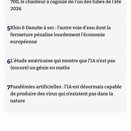
700, le chanteur à cagoule de l’un des tubes de l’été
2026
5
Rhin & Danube à sec : l’autre voie d’eau dont la
fermeture pénalise lourdement l’économie
européenne
6
L’étude américaine qui montre que l’IA n’est pas
(encore) un génie en maths
7
Pandémies artificielles : l’IA est désormais capable
de produire des virus qui n’existent pas dans la
nature