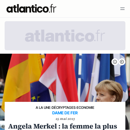
A LA UNE
›
DÉCRYPTAGES
›
ECONOMIE
DAME DE FER
25 mai 2013
Angela Merkel : la femme la plus