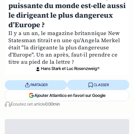
puissante du monde est-elle aussi
le dirigeant le plus dangereux
d’Europe ?
Il y a un an, le magazine britannique New
Statesman titrait en une qu'Angela Merkel
était "la dirigeante la plus dangereuse
d'Europe". Un an après, faut-il prendre ce
titre au pied de la lettre ?
Hans Stark et Luc Rosenzweig
PARTAGER
CLASSER
Ajouter Atlantico en favori sur Google
Écoutez cet article
0:00min