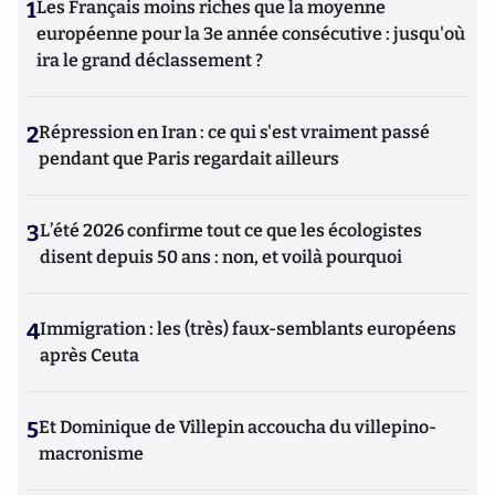
1
Les Français moins riches que la moyenne
européenne pour la 3e année consécutive : jusqu'où
ira le grand déclassement ?
2
Répression en Iran : ce qui s'est vraiment passé
pendant que Paris regardait ailleurs
3
L’été 2026 confirme tout ce que les écologistes
disent depuis 50 ans : non, et voilà pourquoi
4
Immigration : les (très) faux-semblants européens
après Ceuta
5
Et Dominique de Villepin accoucha du villepino-
macronisme