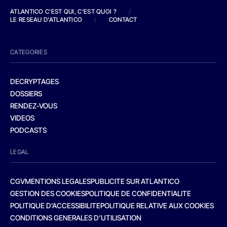
ATLANTICO C'EST QUI, C'EST QUOI ?
/
LE RESEAU D'ATLANTICO
/
CONTACT
CATEGORIES
DECRYPTAGES
DOSSIERS
RENDEZ-VOUS
VIDEOS
PODCASTS
LEGAL
CGV
MENTIONS LEGALES
PUBLICITE SUR ATLANTICO
GESTION DES COOKIES
POLITIQUE DE CONFIDENTIALITE
POLITIQUE D’ACCESSIBILITE
POLITIQUE RELATIVE AUX COOKIES
CONDITIONS GENERALES D’UTILISATION