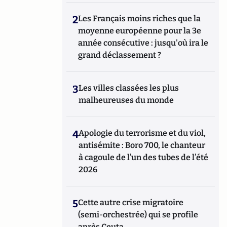
2
Les Français moins riches que la
moyenne européenne pour la 3e
année consécutive : jusqu'où ira le
grand déclassement ?
3
Les villes classées les plus
malheureuses du monde
4
Apologie du terrorisme et du viol,
antisémite : Boro 700, le chanteur
à cagoule de l’un des tubes de l’été
2026
5
Cette autre crise migratoire
(semi-orchestrée) qui se profile
après Ceuta