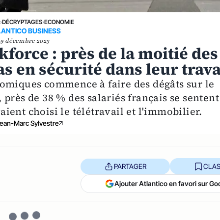
E
›
DÉCRYPTAGES
›
ECONOMIE
LANTICO BUSINESS
9 décembre 2023
force : près de la moitié des
as en sécurité dans leur trava
nomiques commence à faire des dégâts sur le
près de 38 % des salariés français se sentent
ent choisi le télétravail et l'immobilier.
ean-Marc Sylvestre
PARTAGER
CLAS
Ajouter Atlantico en favori sur Go