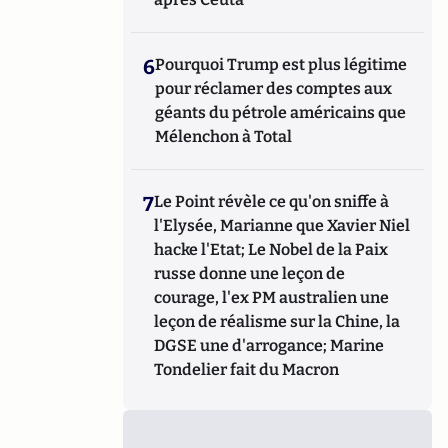
6
Pourquoi Trump est plus légitime
pour réclamer des comptes aux
géants du pétrole américains que
Mélenchon à Total
7
Le Point révèle ce qu'on sniffe à
l'Elysée, Marianne que Xavier Niel
hacke l'Etat; Le Nobel de la Paix
russe donne une leçon de
courage, l'ex PM australien une
leçon de réalisme sur la Chine, la
DGSE une d'arrogance; Marine
Tondelier fait du Macron