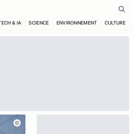
TECH & IA
SCIENCE
ENVIRONNEMENT
CULTURE