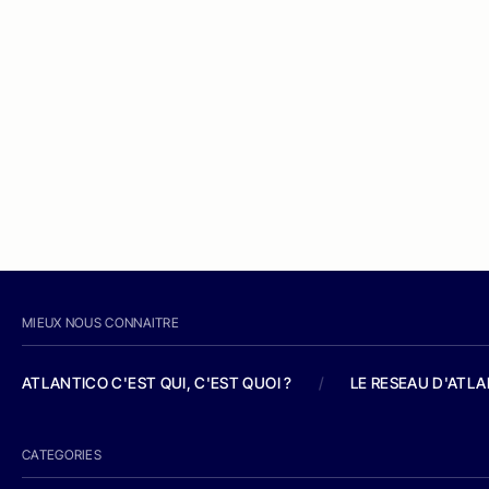
MIEUX NOUS CONNAITRE
ATLANTICO C'EST QUI, C'EST QUOI ?
/
LE RESEAU D'ATL
CATEGORIES