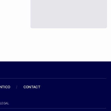
ANTICO
/
CONTACT
LEGAL