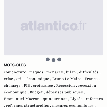
MOTS-CLES
conjoncture ,
risques ,
menaces ,
bilan ,
difficultés ,
crise ,
crise économique ,
Bruno Le Maire ,
France ,
chômage ,
PIB ,
croissance ,
Récession ,
récession
économique ,
Budget ,
dépenses publiques ,
Emmanuel Macron ,
quinquennat ,
Elysée ,
réformes
,
réformes structurelles ,
mesures économiques ,