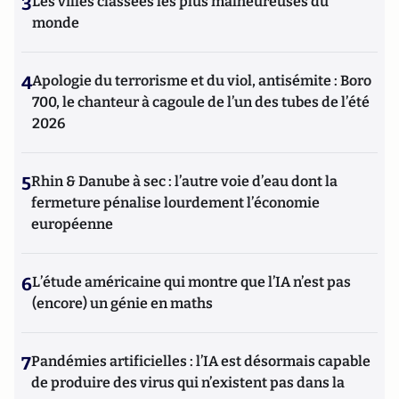
3
Les villes classées les plus malheureuses du
monde
4
Apologie du terrorisme et du viol, antisémite : Boro
700, le chanteur à cagoule de l’un des tubes de l’été
2026
5
Rhin & Danube à sec : l’autre voie d’eau dont la
fermeture pénalise lourdement l’économie
européenne
6
L’étude américaine qui montre que l’IA n’est pas
(encore) un génie en maths
7
Pandémies artificielles : l’IA est désormais capable
de produire des virus qui n’existent pas dans la