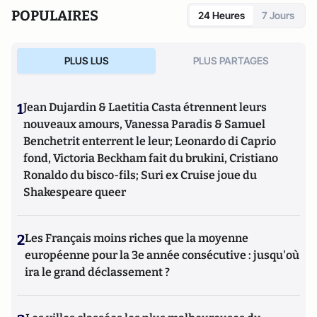
POPULAIRES
24 Heures
7 Jours
PLUS LUS
PLUS PARTAGES
1
Jean Dujardin & Laetitia Casta étrennent leurs
nouveaux amours, Vanessa Paradis & Samuel
Benchetrit enterrent le leur; Leonardo di Caprio
fond, Victoria Beckham fait du brukini, Cristiano
Ronaldo du bisco-fils; Suri ex Cruise joue du
Shakespeare queer
2
Les Français moins riches que la moyenne
européenne pour la 3e année consécutive : jusqu'où
ira le grand déclassement ?