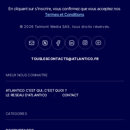
En cliquant sur s'inscrire, vous confirmez que vous acceptez nos
Termes et Conditions
© 2026 Talmont Media SAS. tous droits réservés.
TOUSLESCONTACTS@ATLANTICO.FR
MIEUX NOUS CONNAITRE
ATLANTICO C'EST QUI, C'EST QUOI ?
/
LE RESEAU D'ATLANTICO
/
CONTACT
CATEGORIES