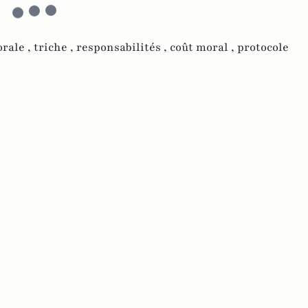
rale ,
triche ,
responsabilités ,
coût moral ,
protocole