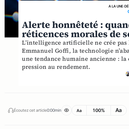
A LA UNE
›
DÉ
Alerte honnêteté : quand
réticences morales de s
L’intelligence artificielle ne crée pas 
Emmanuel Goffi, la technologie n’abai
une tendance humaine ancienne : la d
pression au rendement.
Aa
100%
Écoutez cet article
0:00min
Aa