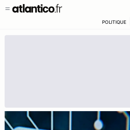
POLITIQUE