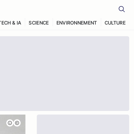
TECH & IA
SCIENCE
ENVIRONNEMENT
CULTURE