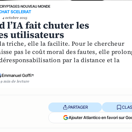
CRYPTAGES
›
NOUVEAU MONDE
CHAT SCELERAT
4 octobre 2025
 l’IA fait chuter les
es utilisateurs
la triche, elle la facilite. Pour le chercheur
sse pas le coût moral des fautes, elle prolon
éresponsabilisation par la distance et la
Emmanuel Goffi
9 min de lecture
PARTAGER
CLAS
Ajouter Atlantico en favori sur Go