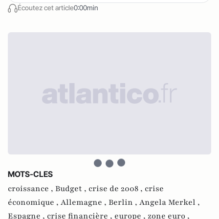
Écoutez cet article
0:00min
MOTS-CLES
croissance ,
Budget ,
crise de 2008 ,
crise
économique ,
Allemagne ,
Berlin ,
Angela Merkel ,
Espagne ,
crise financière ,
europe ,
zone euro ,