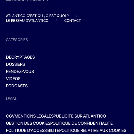
ATLANTICO C'EST QUI, C'EST QUOI ?
/
LE RESEAU D'ATLANTICO
/
CONTACT
CATEGORIES
DECRYPTAGES
DOSSIERS
RENDEZ-VOUS
VIDEOS
PODCASTS
LEGAL
CGV
MENTIONS LEGALES
PUBLICITE SUR ATLANTICO
GESTION DES COOKIES
POLITIQUE DE CONFIDENTIALITE
POLITIQUE D’ACCESSIBILITE
POLITIQUE RELATIVE AUX COOKIES