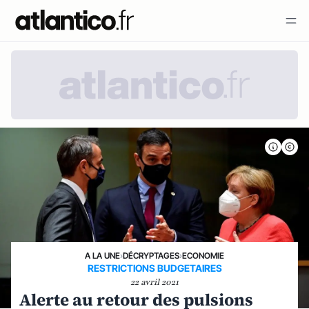
A LA UNE
›
DÉCRYPTAGES
›
ECONOMIE
RESTRICTIONS BUDGETAIRES
22 avril 2021
Alerte au retour des pulsions