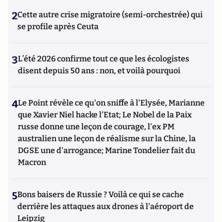
2
Cette autre crise migratoire (semi-orchestrée) qui
se profile après Ceuta
3
L’été 2026 confirme tout ce que les écologistes
disent depuis 50 ans : non, et voilà pourquoi
4
Le Point révèle ce qu'on sniffe à l'Elysée, Marianne
que Xavier Niel hacke l'Etat; Le Nobel de la Paix
russe donne une leçon de courage, l'ex PM
australien une leçon de réalisme sur la Chine, la
DGSE une d'arrogance; Marine Tondelier fait du
Macron
5
Bons baisers de Russie ? Voilà ce qui se cache
derrière les attaques aux drones à l'aéroport de
Leipzig