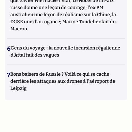
que Xavier Niel hacke l'Etat; Le Nobel de la Paix
russe donne une leçon de courage, l'ex PM
australien une leçon de réalisme sur la Chine, la
DGSE une d'arrogance; Marine Tondelier fait du
Macron
6
Gens du voyage : la nouvelle incursion régalienne
d'Attal fait des vagues
7
Bons baisers de Russie ? Voilà ce qui se cache
derrière les attaques aux drones à l'aéroport de
Leipzig