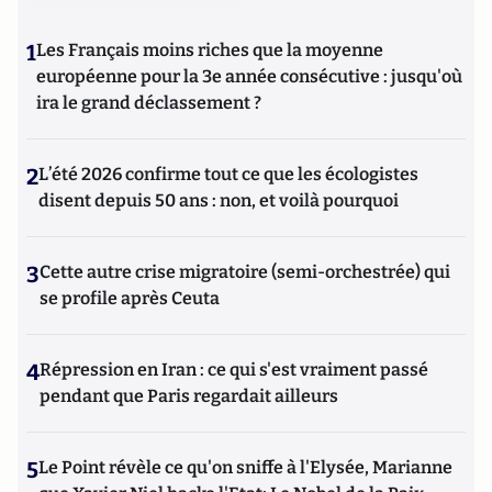
1
Les Français moins riches que la moyenne
européenne pour la 3e année consécutive : jusqu'où
ira le grand déclassement ?
2
L’été 2026 confirme tout ce que les écologistes
disent depuis 50 ans : non, et voilà pourquoi
3
Cette autre crise migratoire (semi-orchestrée) qui
se profile après Ceuta
4
Répression en Iran : ce qui s'est vraiment passé
pendant que Paris regardait ailleurs
5
Le Point révèle ce qu'on sniffe à l'Elysée, Marianne