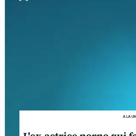
A LA U