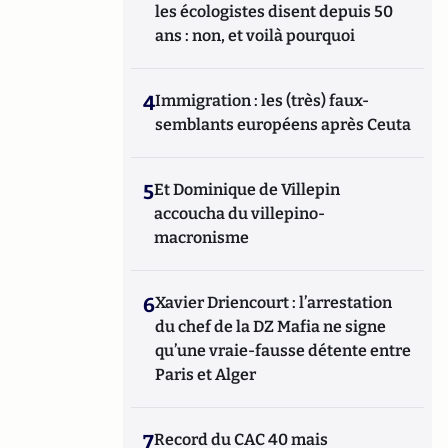
les écologistes disent depuis 50
ans : non, et voilà pourquoi
4
Immigration : les (très) faux-
semblants européens après Ceuta
5
Et Dominique de Villepin
accoucha du villepino-
macronisme
6
Xavier Driencourt : l’arrestation
du chef de la DZ Mafia ne signe
qu’une vraie-fausse détente entre
Paris et Alger
7
Record du CAC 40 mais