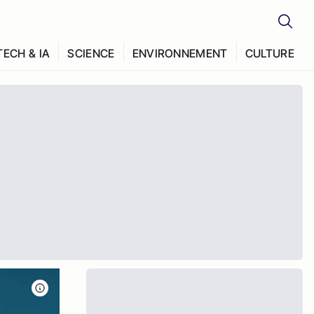
TECH & IA
SCIENCE
ENVIRONNEMENT
CULTURE