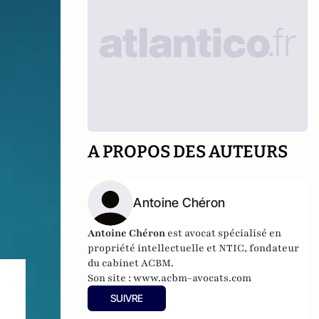
A PROPOS DES AUTEURS
Antoine Chéron
Antoine Chéron
est avocat spécialisé en
propriété intellectuelle et NTIC, fondateur
du cabinet ACBM.
Son site :
www.acbm-avocats.com
SUIVRE