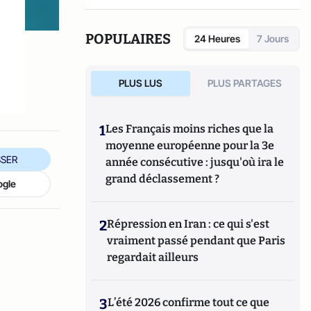
POPULAIRES
24 Heures
7 Jours
PLUS LUS
PLUS PARTAGES
1
Les Français moins riches que la
moyenne européenne pour la 3e
SER
année consécutive : jusqu'où ira le
grand déclassement ?
ogle
2
Répression en Iran : ce qui s'est
vraiment passé pendant que Paris
regardait ailleurs
3
L’été 2026 confirme tout ce que