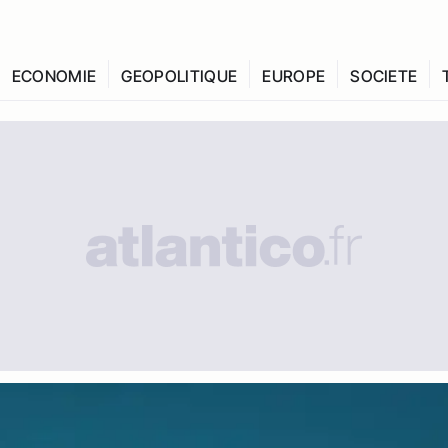
ECONOMIE
GEOPOLITIQUE
EUROPE
SOCIETE