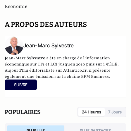
Economie
A PROPOS DES AUTEURS
Jean-Marc Sylvestre
Jean-Marc Sylvestre
a été en charge de l'information
économique sur TF1 et LCI jusqu'en 2010 puis sur i>TÉLÉ.
Aujourd'hui éditorialiste sur Atlantico.fr, il présente
également une émission sur la chaîne BFM Business.
SUIVRE
POPULAIRES
24 Heures
7 Jours
PLUS LUS
PLUS PARTAGES