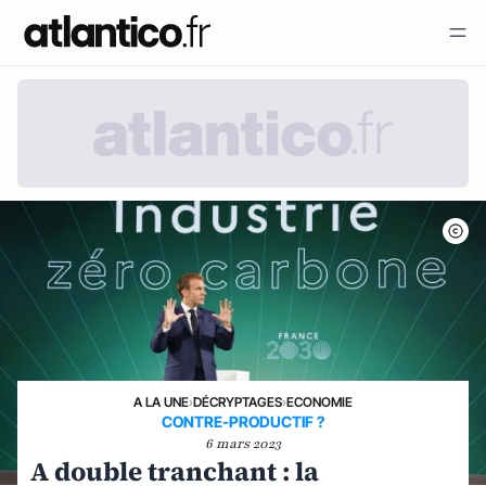
A LA UNE
›
DÉCRYPTAGES
›
ECONOMIE
CONTRE-PRODUCTIF ?
6 mars 2023
A double tranchant : la