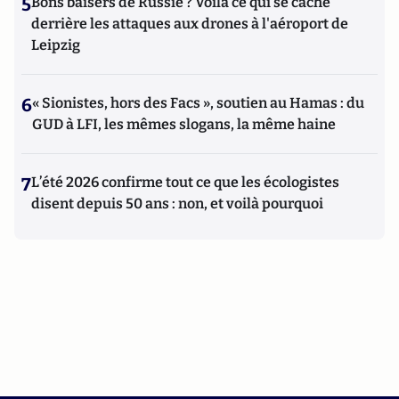
5
Bons baisers de Russie ? Voilà ce qui se cache
derrière les attaques aux drones à l'aéroport de
Leipzig
6
« Sionistes, hors des Facs », soutien au Hamas : du
GUD à LFI, les mêmes slogans, la même haine
7
L’été 2026 confirme tout ce que les écologistes
disent depuis 50 ans : non, et voilà pourquoi