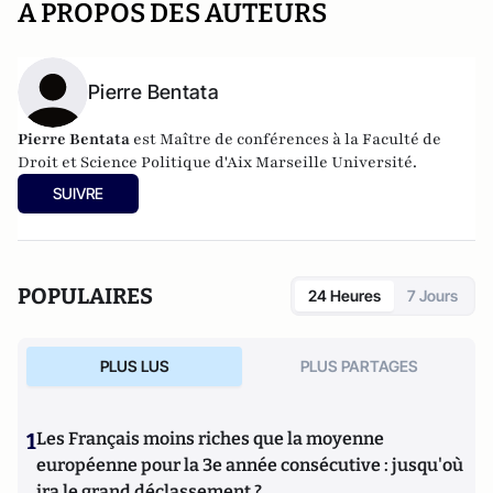
A PROPOS DES AUTEURS
Pierre Bentata
Pierre Bentata
est Maître de conférences à la Faculté de
Droit et Science Politique d'Aix Marseille Université.
SUIVRE
POPULAIRES
24 Heures
7 Jours
PLUS LUS
PLUS PARTAGES
1
Les Français moins riches que la moyenne
européenne pour la 3e année consécutive : jusqu'où
ira le grand déclassement ?