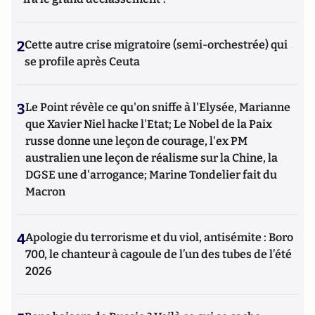
2
Cette autre crise migratoire (semi-orchestrée) qui
se profile après Ceuta
3
Le Point révèle ce qu'on sniffe à l'Elysée, Marianne
que Xavier Niel hacke l'Etat; Le Nobel de la Paix
russe donne une leçon de courage, l'ex PM
australien une leçon de réalisme sur la Chine, la
DGSE une d'arrogance; Marine Tondelier fait du
Macron
4
Apologie du terrorisme et du viol, antisémite : Boro
700, le chanteur à cagoule de l’un des tubes de l’été
2026