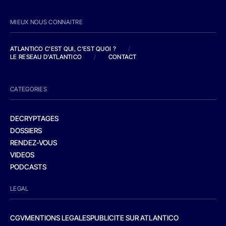
MIEUX NOUS CONNAITRE
ATLANTICO C'EST QUI, C'EST QUOI ?
/
LE RESEAU D'ATLANTICO
/
CONTACT
CATEGORIES
DECRYPTAGES
DOSSIERS
RENDEZ-VOUS
VIDEOS
PODCASTS
LEGAL
CGV
MENTIONS LEGALES
PUBLICITE SUR ATLANTICO