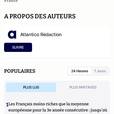
France
A PROPOS DES AUTEURS
Atlantico Rédaction
SUIVRE
POPULAIRES
24 Heures
7 Jours
PLUS LUS
PLUS PARTAGES
1
Les Français moins riches que la moyenne
européenne pour la 3e année consécutive : jusqu'où