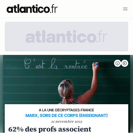
A LA UNE
›
DÉCRYPTAGES
›
FRANCE
MARX, SORS DE CE CORPS (ENSEIGNANT)
21 novembre 2013
62% des profs associent