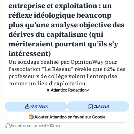
entreprise et exploitation : un
réflexe idéologique beaucoup
plus qu’une analyse objective des
dérives du capitalisme (qui
mériteraient pourtant qu’ils s’y
intéressent)
Un sondage réalisé par OpinionWay pour
l'association "Le Réseau" révèle que 62% des
professeurs de collège voient l'entreprise
comme un lieu d'exploitation.
Atlantico Rédaction
PARTAGER
CLASSER
Ajouter Atlantico en favori sur Google
Écoutez cet article
0:00min