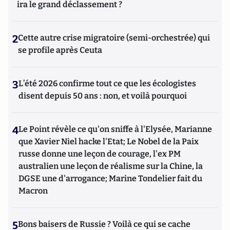
ira le grand déclassement ?
2
Cette autre crise migratoire (semi-orchestrée) qui
se profile après Ceuta
3
L’été 2026 confirme tout ce que les écologistes
disent depuis 50 ans : non, et voilà pourquoi
4
Le Point révèle ce qu'on sniffe à l'Elysée, Marianne
que Xavier Niel hacke l'Etat; Le Nobel de la Paix
russe donne une leçon de courage, l'ex PM
australien une leçon de réalisme sur la Chine, la
DGSE une d'arrogance; Marine Tondelier fait du
Macron
5
Bons baisers de Russie ? Voilà ce qui se cache