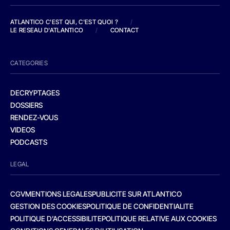
ATLANTICO C'EST QUI, C'EST QUOI ?
/
LE RESEAU D'ATLANTICO
/
CONTACT
CATEGORIES
DECRYPTAGES
DOSSIERS
RENDEZ-VOUS
VIDEOS
PODCASTS
LEGAL
CGV
MENTIONS LEGALES
PUBLICITE SUR ATLANTICO
GESTION DES COOKIES
POLITIQUE DE CONFIDENTIALITE
POLITIQUE D’ACCESSIBILITE
POLITIQUE RELATIVE AUX COOKIES