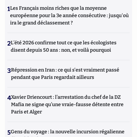
1
Les Français moins riches que la moyenne
européenne pour la 3e année consécutive : jusqu'où
ira le grand déclassement ?
2
L’été 2026 confirme tout ce que les écologistes
disent depuis 50 ans : non, et voilà pourquoi
3
Répression en Iran : ce qui s'est vraiment passé
pendant que Paris regardait ailleurs
4
Xavier Driencourt : l’arrestation du chef de la DZ
Mafia ne signe qu’une vraie-fausse détente entre
Paris et Alger
5
Gens du voyage : la nouvelle incursion régalienne