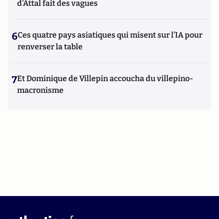
d'Attal fait des vagues
6
Ces quatre pays asiatiques qui misent sur l’IA pour
renverser la table
7
Et Dominique de Villepin accoucha du villepino-
macronisme