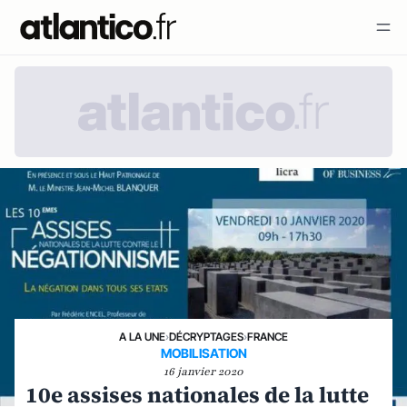
A LA UNE
›
DÉCRYPTAGES
›
FRANCE
MOBILISATION
16 janvier 2020
10e assises nationales de la lutte