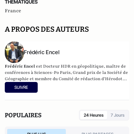
THEMATIQUES
France
A PROPOS DES AUTEURS
Frédéric Encel
Frédéric Encel
est Docteur HDR en géopolitique, maître de
conférences à Sciences-Po Paris, Grand prix de la Société de
Géographie et membre du Comité de rédaction d'Hérodote.
Il a fondé et anime chaque année les Rencontres
SUIVRE
internationales géopolitiques de Trouville-sur-Mer.
Frédéric Encel est l'auteur des
Voies de la puissance
chez
prix du livre
Odile Jacob pour lequel il reçoit le
géopolitique 2022
et le
Prix
Histoire-Géographie de
POPULAIRES
24 Heures
7 Jours
l’Académie des Sciences morales et politiques
en
2023.