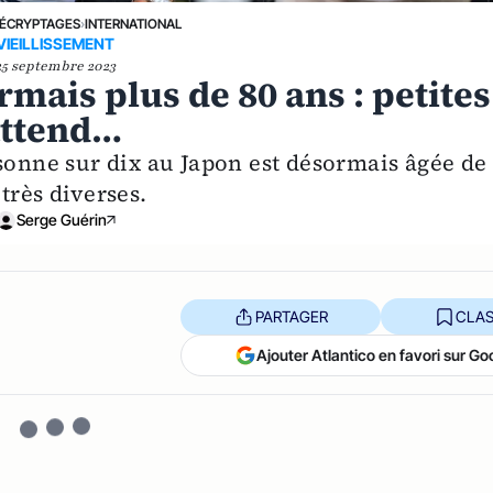
ÉCRYPTAGES
›
INTERNATIONAL
VIEILLISSEMENT
25 septembre 2023
rmais plus de 80 ans : petites
attend…
sonne sur dix au Japon est désormais âgée de
très diverses.
Serge Guérin
PARTAGER
CLAS
Ajouter Atlantico en favori sur Go