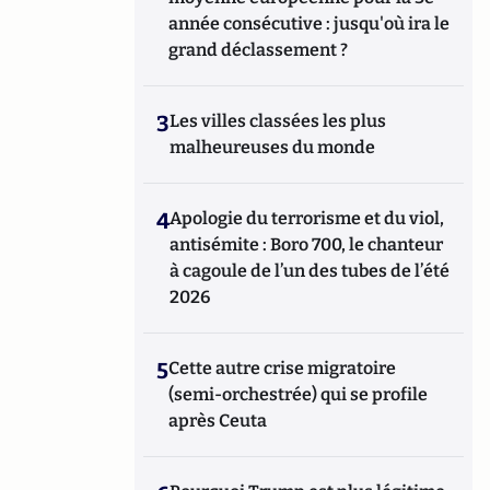
année consécutive : jusqu'où ira le
grand déclassement ?
3
Les villes classées les plus
malheureuses du monde
4
Apologie du terrorisme et du viol,
antisémite : Boro 700, le chanteur
à cagoule de l’un des tubes de l’été
2026
5
Cette autre crise migratoire
(semi-orchestrée) qui se profile
après Ceuta