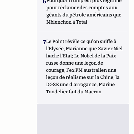
6
Pourquoi Trump est plus légitime
pour réclamer des comptes aux
géants du pétrole américains que
Mélenchon à Total
7
Le Point révèle ce qu'on sniffe à
l'Elysée, Marianne que Xavier Niel
hacke l'Etat; Le Nobel de la Paix
russe donne une leçon de
courage, l'ex PM australien une
leçon de réalisme sur la Chine, la
DGSE une d'arrogance; Marine
Tondelier fait du Macron