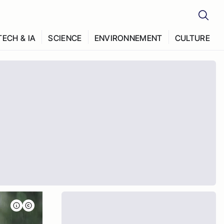
TECH & IA
SCIENCE
ENVIRONNEMENT
CULTURE