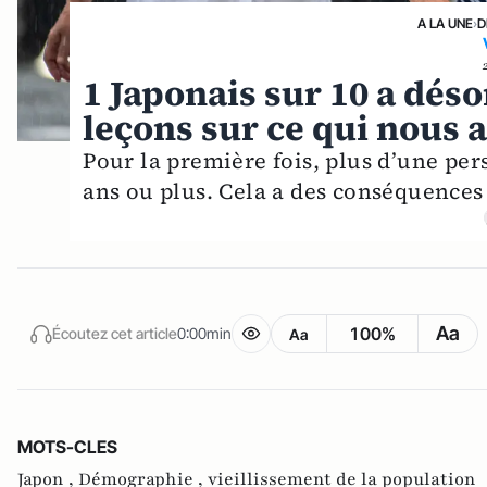
A LA UNE
›
D
1 Japonais sur 10 a déso
leçons sur ce qui nous 
Pour la première fois, plus d’une per
ans ou plus. Cela a des conséquences 
Aa
100%
Écoutez cet article
0:00min
Aa
MOTS-CLES
Japon ,
Démographie ,
vieillissement de la population