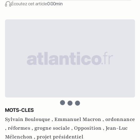
Écoutez cet article
0:00min
MOTS-CLES
Sylvain Boulouque ,
Emmanuel Macron ,
ordonnance
,
réformes ,
grogne sociale ,
Opposition ,
Jean-Luc
Mélenchon ,
projet présidentiel