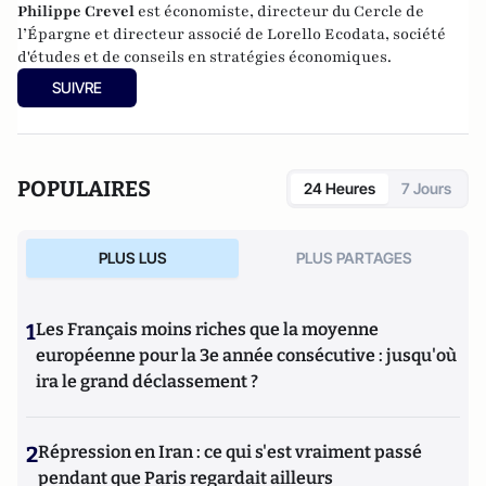
Philippe Crevel
est économiste, directeur du Cercle de
l’Épargne et directeur associé de
Lorello Ecodata
, société
d'études et de conseils en stratégies économiques.
SUIVRE
POPULAIRES
24 Heures
7 Jours
PLUS LUS
PLUS PARTAGES
1
Les Français moins riches que la moyenne
européenne pour la 3e année consécutive : jusqu'où
ira le grand déclassement ?
2
Répression en Iran : ce qui s'est vraiment passé
pendant que Paris regardait ailleurs