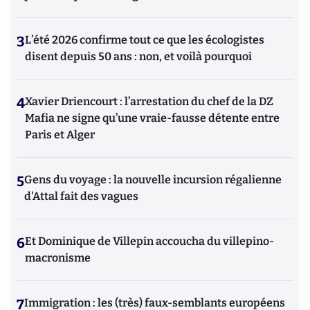
3
L’été 2026 confirme tout ce que les écologistes
disent depuis 50 ans : non, et voilà pourquoi
4
Xavier Driencourt : l’arrestation du chef de la DZ
Mafia ne signe qu’une vraie-fausse détente entre
Paris et Alger
5
Gens du voyage : la nouvelle incursion régalienne
d'Attal fait des vagues
6
Et Dominique de Villepin accoucha du villepino-
macronisme
7
Immigration : les (très) faux-semblants européens