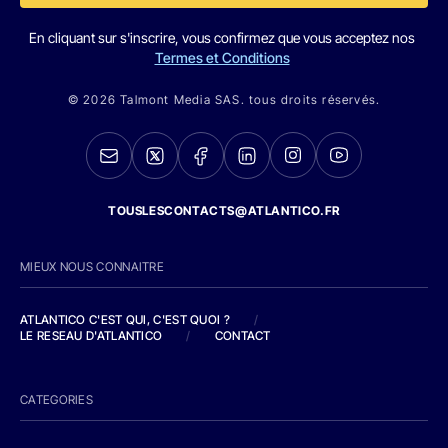
En cliquant sur s'inscrire, vous confirmez que vous acceptez nos
Termes et Conditions
© 2026 Talmont Media SAS. tous droits réservés.
TOUSLESCONTACTS@ATLANTICO.FR
MIEUX NOUS CONNAITRE
ATLANTICO C'EST QUI, C'EST QUOI ?
/
LE RESEAU D'ATLANTICO
/
CONTACT
CATEGORIES