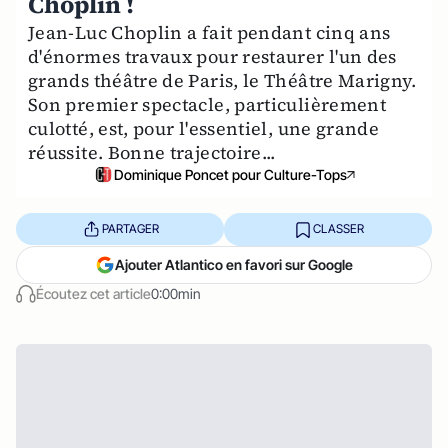
Choplin !
Jean-Luc Choplin a fait pendant cinq ans
d'énormes travaux pour restaurer l'un des
grands théâtre de Paris, le Théâtre Marigny.
Son premier spectacle, particulièrement
culotté, est, pour l'essentiel, une grande
réussite. Bonne trajectoire...
Dominique Poncet pour Culture-Tops
PARTAGER
CLASSER
Ajouter Atlantico en favori sur Google
Écoutez cet article
0:00min