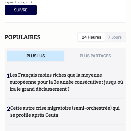
expos, livres, etc.).
SUIVRE
POPULAIRES
24 Heures
7 Jours
PLUS LUS
PLUS PARTAGES
1
Les Français moins riches que la moyenne
européenne pour la 3e année consécutive : jusqu'où
ira le grand déclassement ?
2
Cette autre crise migratoire (semi-orchestrée) qui
se profile après Ceuta