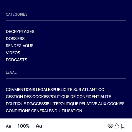
CATEGORIES
DECRYPTAGES
DOSSIERS
RENDEZ-VOUS
VIDEOS
PODCASTS
LEGAL
CGV
MENTIONS LEGALES
PUBLICITE SUR ATLANTICO
GESTION DES COOKIES
POLITIQUE DE CONFIDENTIALITE
POLITIQUE D’ACCESSIBILITE
POLITIQUE RELATIVE AUX COOKIES
CONDITIONS GENERALES D’UTILISATION
Aa
100%
Aa