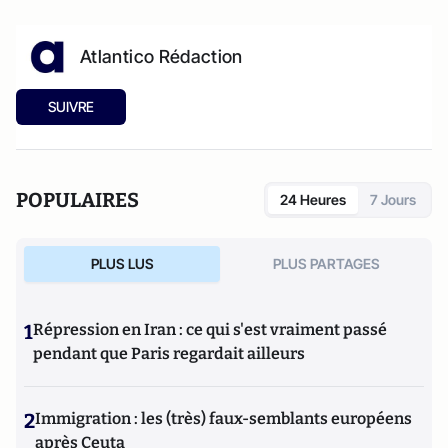
Atlantico Rédaction
SUIVRE
POPULAIRES
24 Heures
7 Jours
PLUS LUS
PLUS PARTAGES
1
Répression en Iran : ce qui s'est vraiment passé
pendant que Paris regardait ailleurs
2
Immigration : les (très) faux-semblants européens
après Ceuta