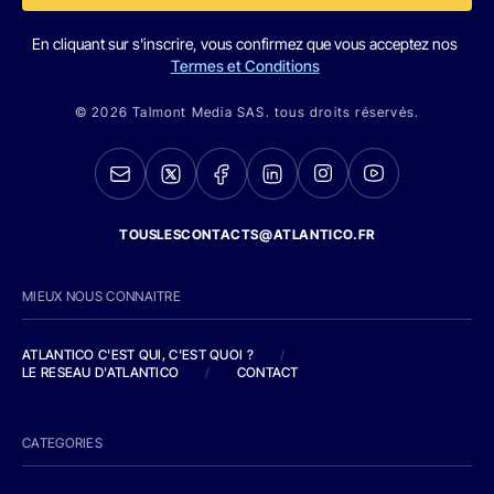
En cliquant sur s'inscrire, vous confirmez que vous acceptez nos
Termes et Conditions
© 2026 Talmont Media SAS. tous droits réservés.
TOUSLESCONTACTS@ATLANTICO.FR
MIEUX NOUS CONNAITRE
ATLANTICO C'EST QUI, C'EST QUOI ?
/
LE RESEAU D'ATLANTICO
/
CONTACT
CATEGORIES