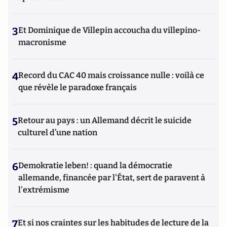
3
Et Dominique de Villepin accoucha du villepino-
macronisme
4
Record du CAC 40 mais croissance nulle : voilà ce
que révèle le paradoxe français
5
Retour au pays : un Allemand décrit le suicide
culturel d’une nation
6
Demokratie leben! : quand la démocratie
allemande, financée par l'État, sert de paravent à
l'extrémisme
7
Et si nos craintes sur les habitudes de lecture de la