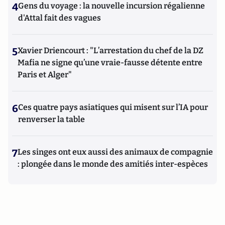
4
Gens du voyage : la nouvelle incursion régalienne
d'Attal fait des vagues
5
Xavier Driencourt : "L’arrestation du chef de la DZ
Mafia ne signe qu’une vraie-fausse détente entre
Paris et Alger"
6
Ces quatre pays asiatiques qui misent sur l’IA pour
renverser la table
7
Les singes ont eux aussi des animaux de compagnie
: plongée dans le monde des amitiés inter-espèces