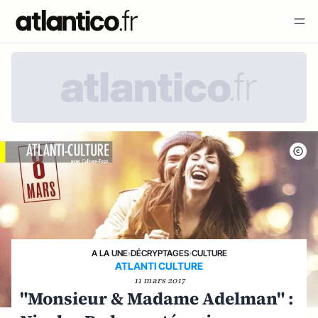
A LA UNE
›
DÉCRYPTAGES
›
CULTURE
ATLANTI CULTURE
11 mars 2017
"Monsieur & Madame Adelman" :