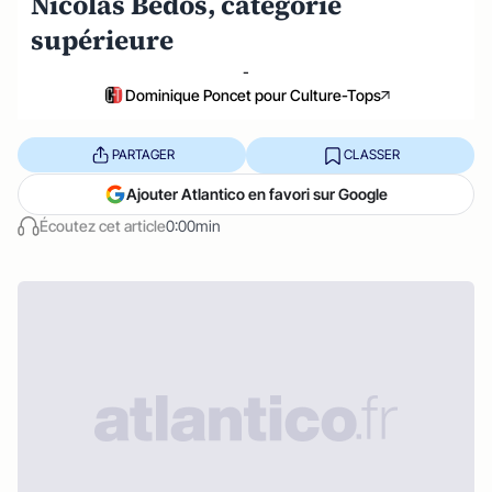
Nicolas Bedos, catégorie
supérieure
-
Dominique Poncet pour Culture-Tops
PARTAGER
CLASSER
Ajouter Atlantico en favori sur Google
Écoutez cet article
0:00min