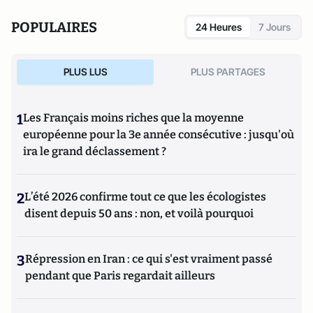
POPULAIRES
24 Heures
7 Jours
PLUS LUS
PLUS PARTAGES
1
Les Français moins riches que la moyenne
européenne pour la 3e année consécutive : jusqu'où
ira le grand déclassement ?
2
L’été 2026 confirme tout ce que les écologistes
disent depuis 50 ans : non, et voilà pourquoi
3
Répression en Iran : ce qui s'est vraiment passé
pendant que Paris regardait ailleurs