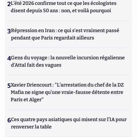
2
L’été 2026 confirme tout ce que les écologistes
disent depuis 50 ans : non, et voilà pourquoi
3
Répression en Iran : ce qui s'est vraiment passé
pendant que Paris regardait ailleurs
4
Gens du voyage : la nouvelle incursion régalienne
d'Attal fait des vagues
5
Xavier Driencourt : "L’arrestation du chef de la DZ
Mafia ne signe qu’une vraie-fausse détente entre
Paris et Alger"
6
Ces quatre pays asiatiques qui misent sur l’IA pour
renverser la table