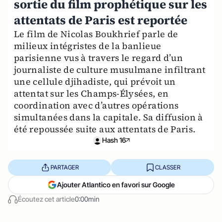
sortie du film prophétique sur les
attentats de Paris est reportée
Le film de Nicolas Boukhrief parle de
milieux intégristes de la banlieue
parisienne vus à travers le regard d’un
journaliste de culture musulmane infiltrant
une cellule djihadiste, qui prévoit un
attentat sur les Champs-Élysées, en
coordination avec d’autres opérations
simultanées dans la capitale. Sa diffusion à
été repoussée suite aux attentats de Paris.
Hash 16
PARTAGER
CLASSER
Ajouter Atlantico en favori sur Google
Écoutez cet article
0:00min