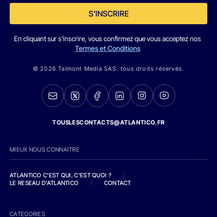
S'INSCRIRE
En cliquant sur s'inscrire, vous confirmez que vous acceptez nos
Termes et Conditions
© 2026 Talmont Media SAS. tous droits réservés.
TOUSLESCONTACTS@ATLANTICO.FR
MIEUX NOUS CONNAITRE
ATLANTICO C'EST QUI, C'EST QUOI ?
/
LE RESEAU D'ATLANTICO
/
CONTACT
CATEGORIES