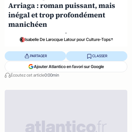
Arriaga : roman puissant, mais
inégal et trop profondément
manichéen
-
Isabelle De Larocque Latour pour Culture-Tops
PARTAGER
CLASSER
Ajouter Atlantico en favori sur Google
Écoutez cet article
0:00min