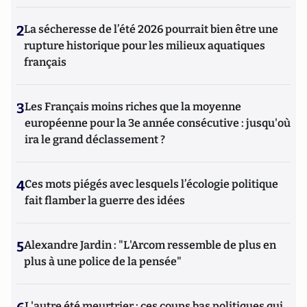
2
La sécheresse de l’été 2026 pourrait bien être une
rupture historique pour les milieux aquatiques
français
3
Les Français moins riches que la moyenne
européenne pour la 3e année consécutive : jusqu'où
ira le grand déclassement ?
4
Ces mots piégés avec lesquels l’écologie politique
fait flamber la guerre des idées
5
Alexandre Jardin : "L'Arcom ressemble de plus en
plus à une police de la pensée"
L'autre été meurtrier : ces coups bas politiques qui