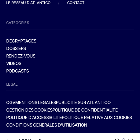
LE RESEAU D'ATLANTICO
/
CONTACT
CATEGORIES
DECRYPTAGES
DOSSIERS
RENDEZ-VOUS
VIDEOS
PODCASTS
LEGAL
CGV
MENTIONS LEGALES
PUBLICITE SUR ATLANTICO
GESTION DES COOKIES
POLITIQUE DE CONFIDENTIALITE
POLITIQUE D’ACCESSIBILITE
POLITIQUE RELATIVE AUX COOKIES
CONDITIONS GENERALES D’UTILISATION