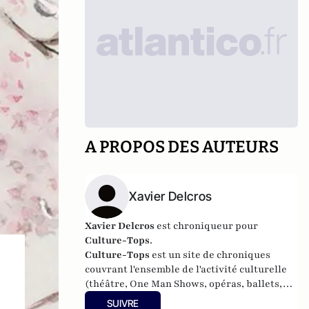
A PROPOS DES AUTEURS
Xavier Delcros
Xavier Delcros
est chroniqueur pour
Culture-Tops
.
Culture-Tops
est un site de chroniques
couvrant l'ensemble de l'activité culturelle
(théâtre, One Man Shows, opéras, ballets,
spectacles divers, cinéma, expos, livres,
SUIVRE