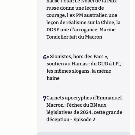
hacke l'Etat; Le Nobel de la Paix
russe donne une leçon de
courage, l'ex PM australien une
leçon de réalisme sur la Chine, la
DGSE une d'arrogance; Marine
Tondelier fait du Macron
6
« Sionistes, hors des Facs »,
soutien au Hamas : du GUD à LFI,
les mêmes slogans, la même
haine
7
Carnets apocryphes d’Emmanuel
Macron : l’échec du RN aux
législatives de 2024, cette grande
déception - Episode 2