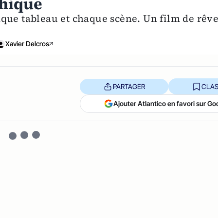
hique
que tableau et chaque scène. Un film de rêve
Xavier Delcros
PARTAGER
CLAS
Ajouter Atlantico en favori sur Go