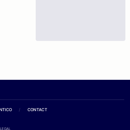
ANTICO
/
CONTACT
LEGAL