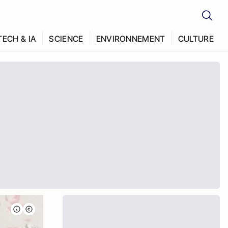
TECH & IA
SCIENCE
ENVIRONNEMENT
CULTURE