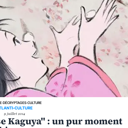
E
›
DÉCRYPTAGES
›
CULTURE
TLANTI-CULTURE
9 juillet 2014
sse Kaguya" : un pur moment