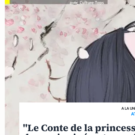
A LA UN
A
"Le Conte de la prince