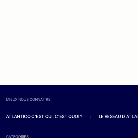
MIEUX NOUS CONNAITRE
ATLANTICO C'EST QUI, C'EST QUOI ?
/
LE RESEAU D'ATL
CATEGORIES