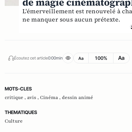
de magie cinématograp
L'émerveillement est renouvelé à cha
ne manquer sous aucun prétexte.
Aa
100%
Écoutez cet article
0:00min
Aa
MOTS-CLES
critique ,
avis ,
Cinéma ,
dessin animé
THEMATIQUES
Culture