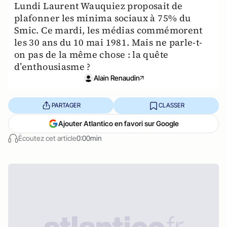
Lundi Laurent Wauquiez proposait de
plafonner les minima sociaux à 75% du
Smic. Ce mardi, les médias commémorent
les 30 ans du 10 mai 1981. Mais ne parle-t-
on pas de la même chose : la quête
d’enthousiasme ?
Alain Renaudin
PARTAGER
CLASSER
Ajouter Atlantico en favori sur Google
Écoutez cet article
0:00min