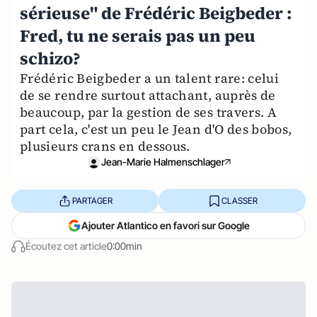
sérieuse" de Frédéric Beigbeder :
Fred, tu ne serais pas un peu
schizo?
Frédéric Beigbeder a un talent rare: celui
de se rendre surtout attachant, auprès de
beaucoup, par la gestion de ses travers. A
part cela, c'est un peu le Jean d'O des bobos,
plusieurs crans en dessous.
Jean-Marie Halmenschlager
PARTAGER
CLASSER
Ajouter Atlantico en favori sur Google
Écoutez cet article
0:00min