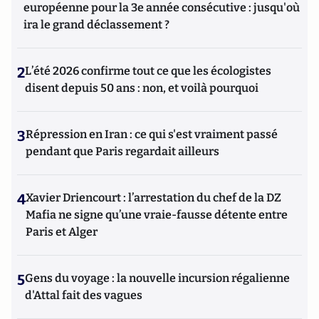
européenne pour la 3e année consécutive : jusqu'où
ira le grand déclassement ?
2
L’été 2026 confirme tout ce que les écologistes
disent depuis 50 ans : non, et voilà pourquoi
3
Répression en Iran : ce qui s'est vraiment passé
pendant que Paris regardait ailleurs
4
Xavier Driencourt : l’arrestation du chef de la DZ
Mafia ne signe qu’une vraie-fausse détente entre
Paris et Alger
5
Gens du voyage : la nouvelle incursion régalienne
d'Attal fait des vagues