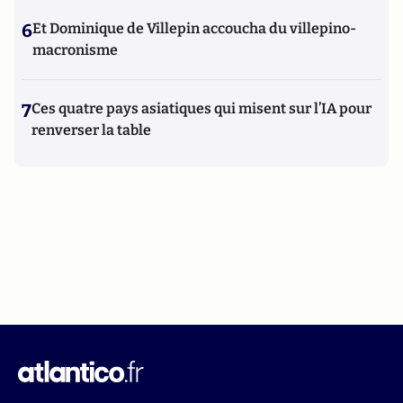
6
Et Dominique de Villepin accoucha du villepino-
macronisme
7
Ces quatre pays asiatiques qui misent sur l’IA pour
renverser la table