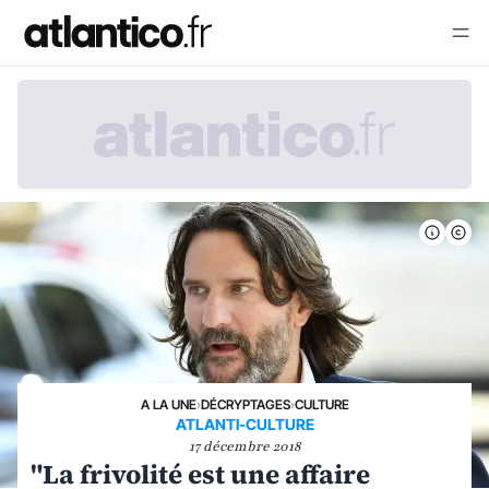
A LA UNE
›
DÉCRYPTAGES
›
CULTURE
ATLANTI-CULTURE
17 décembre 2018
"La frivolité est une affaire