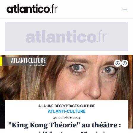
A LA UNE
›
DÉCRYPTAGES
›
CULTURE
ATLANTI-CULTURE
30 octobre 2014
"King Kong Théorie" au théâtre :