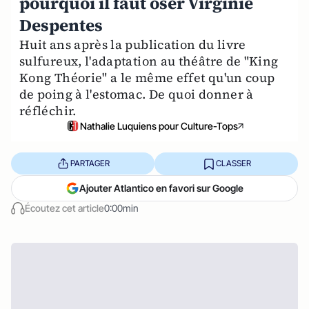
pourquoi il faut oser Virginie
Despentes
Huit ans après la publication du livre
sulfureux, l'adaptation au théâtre de "King
Kong Théorie" a le même effet qu'un coup
de poing à l'estomac. De quoi donner à
réfléchir.
Nathalie Luquiens pour Culture-Tops
PARTAGER
CLASSER
Ajouter Atlantico en favori sur Google
Écoutez cet article
0:00min