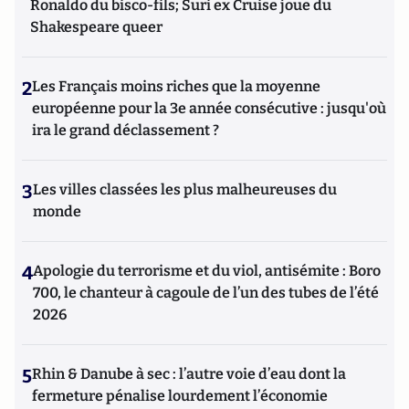
Ronaldo du bisco-fils; Suri ex Cruise joue du
Shakespeare queer
2
Les Français moins riches que la moyenne
européenne pour la 3e année consécutive : jusqu'où
ira le grand déclassement ?
3
Les villes classées les plus malheureuses du
monde
4
Apologie du terrorisme et du viol, antisémite : Boro
700, le chanteur à cagoule de l’un des tubes de l’été
2026
5
Rhin & Danube à sec : l’autre voie d’eau dont la
fermeture pénalise lourdement l’économie