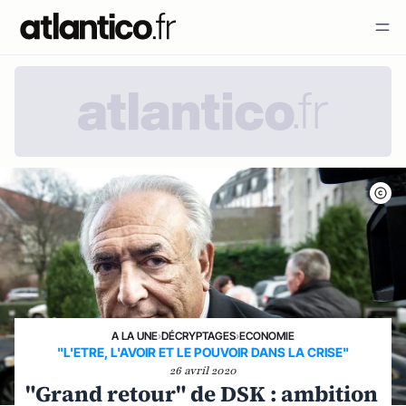
A LA UNE
›
DÉCRYPTAGES
›
ECONOMIE
"L'ETRE, L'AVOIR ET LE POUVOIR DANS LA CRISE"
26 avril 2020
"Grand retour" de DSK : ambition