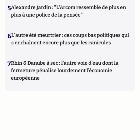
5
Alexandre Jardin : "L'Arcom ressemble de plus en
plus à une police de la pensée"
6
L'autre été meurtrier : ces coups bas politiques qui
s'enchaînent encore plus que les canicules
7
Rhin & Danube à sec : l’autre voie d’eau dont la
fermeture pénalise lourdement l’économie
européenne