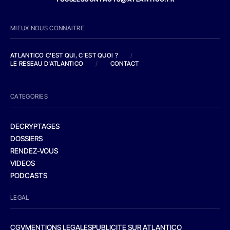
MIEUX NOUS CONNAITRE
ATLANTICO C'EST QUI, C'EST QUOI ?
/
LE RESEAU D'ATLANTICO
/
CONTACT
CATEGORIES
DECRYPTAGES
DOSSIERS
RENDEZ-VOUS
VIDEOS
PODCASTS
LEGAL
CGV
MENTIONS LEGALES
PUBLICITE SUR ATLANTICO