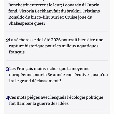
Benchetrit enterrent le leur; Leonardo di Caprio
fond, Victoria Beckham fait du brukini, Cristiano
Ronaldo du bisco-fils; Suri ex Cruise joue du
Shakespeare queer
2
La sécheresse de l’été 2026 pourrait bien être une
rupture historique pour les milieux aquatiques
français
3
Les Français moins riches que la moyenne
européenne pour la 3e année consécutive : jusqu'où
ira le grand déclassement ?
4
Ces mots piégés avec lesquels l’écologie politique
fait flamber la guerre des idées