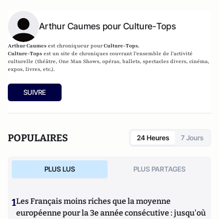
Arthur Caumes pour Culture-Tops
Arthur Caumes
est chroniqueur pour
Culture-Tops.
Culture-Tops
est un site de chroniques couvrant l'ensemble de l'activité
culturelle (théâtre, One Man Shows, opéras, ballets, spectacles divers, cinéma,
expos, livres, etc.).
SUIVRE
POPULAIRES
24 Heures
7 Jours
PLUS LUS
PLUS PARTAGES
1
Les Français moins riches que la moyenne
européenne pour la 3e année consécutive : jusqu'où