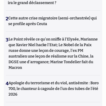
ira le grand déclassement ?
2
Cette autre crise migratoire (semi-orchestrée) qui
se profile après Ceuta
3
Le Point révèle ce qu'on sniffe à l'Elysée, Marianne
que Xavier Niel hacke l'Etat; Le Nobel de la Paix
russe donne une leçon de courage, l'ex PM
australien une leçon de réalisme sur la Chine, la
DGSE une d'arrogance; Marine Tondelier fait du
Macron
4
Apologie du terrorisme et du viol, antisémite : Boro
700, le chanteur à cagoule de l’un des tubes de l’été
2026