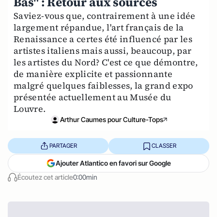
Bas" : Retour aux sources
Saviez-vous que, contrairement à une idée
largement répandue, l'art français de la
Renaissance a certes été influencé par les
artistes italiens mais aussi, beaucoup, par
les artistes du Nord? C'est ce que démontre,
de manière explicite et passionnante
malgré quelques faiblesses, la grand expo
présentée actuellement au Musée du
Louvre.
Arthur Caumes pour Culture-Tops
PARTAGER
CLASSER
Ajouter Atlantico en favori sur Google
Écoutez cet article
0:00min