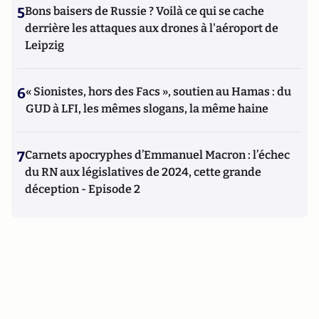
5
Bons baisers de Russie ? Voilà ce qui se cache
derrière les attaques aux drones à l'aéroport de
Leipzig
6
« Sionistes, hors des Facs », soutien au Hamas : du
GUD à LFI, les mêmes slogans, la même haine
7
Carnets apocryphes d’Emmanuel Macron : l’échec
du RN aux législatives de 2024, cette grande
déception - Episode 2