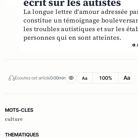
écrit sur les autistes
La longue lettre d'amour adressée par 
constitue un témoignage bouleversant
les troubles autistiques et sur les ét
personnes qui en sont atteintes.
Aa
100%
Écoutez cet article
0:00min
Aa
MOTS-CLES
culture
THEMATIQUES