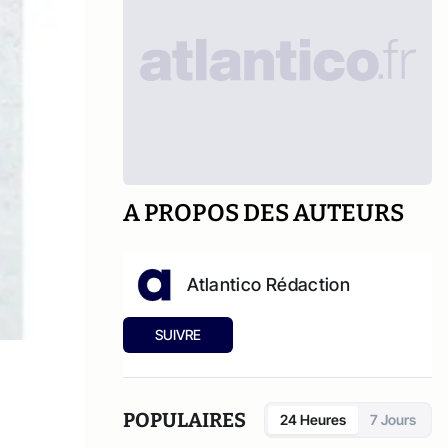
A PROPOS DES AUTEURS
Atlantico Rédaction
SUIVRE
POPULAIRES
24 Heures
7 Jours