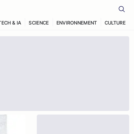
TECH & IA
SCIENCE
ENVIRONNEMENT
CULTURE