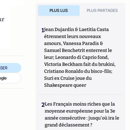
PLUS LUS
PLUS PARTAGES
ur
1
Jean Dujardin & Laetitia Casta
étrennent leurs nouveaux
amours, Vanessa Paradis &
Samuel Benchetrit enterrent le
leur; Leonardo di Caprio fond,
Victoria Beckham fait du brukini,
SER
Cristiano Ronaldo du bisco-fils;
Suri ex Cruise joue du
ogle
Shakespeare queer
2
Les Français moins riches que la
moyenne européenne pour la 3e
année consécutive : jusqu'où ira le
grand déclassement ?