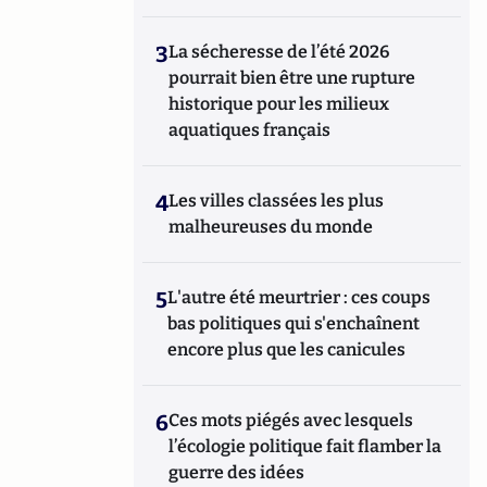
3
La sécheresse de l’été 2026
pourrait bien être une rupture
historique pour les milieux
aquatiques français
4
Les villes classées les plus
malheureuses du monde
5
L'autre été meurtrier : ces coups
bas politiques qui s'enchaînent
encore plus que les canicules
6
Ces mots piégés avec lesquels
l’écologie politique fait flamber la
guerre des idées