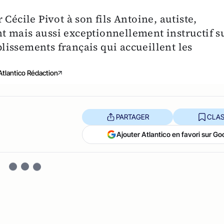
Cécile Pivot à son fils Antoine, autiste,
 mais aussi exceptionnellement instructif s
ablissements français qui accueillent les
Atlantico Rédaction
PARTAGER
CLAS
Ajouter Atlantico en favori sur Go