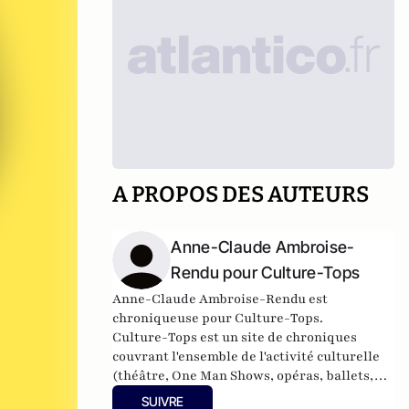
A PROPOS DES AUTEURS
Anne-Claude Ambroise-
Rendu pour Culture-Tops
Anne-Claude Ambroise-Rendu est
chroniqueuse pour Culture-Tops.
Culture-Tops est un site de chroniques
couvrant l'ensemble de l'activité culturelle
(théâtre, One Man Shows, opéras, ballets,
spectacles divers, cinéma, expos, livres,
SUIVRE