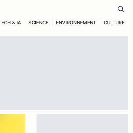
TECH & IA
SCIENCE
ENVIRONNEMENT
CULTURE