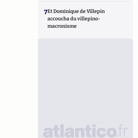
7
Et Dominique de Villepin
accoucha du villepino-
macronisme