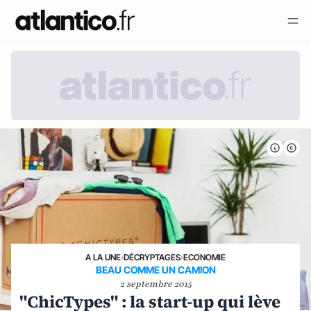
A LA UNE
›
DÉCRYPTAGES
›
ECONOMIE
BEAU COMME UN CAMION
2 septembre 2015
"ChicTypes" : la start-up qui lève