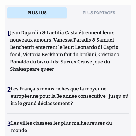
PLUS LUS
PLUS PARTAGES
1
Jean Dujardin & Laetitia Casta étrennent leurs
nouveaux amours, Vanessa Paradis & Samuel
Benchetrit enterrent le leur; Leonardo di Caprio
fond, Victoria Beckham fait du brukini, Cristiano
Ronaldo du bisco-fils; Suri ex Cruise joue du
Shakespeare queer
2
Les Français moins riches que la moyenne
européenne pour la 3e année consécutive : jusqu'où
ira le grand déclassement ?
3
Les villes classées les plus malheureuses du
monde