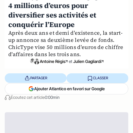
4 millions d’euros pour
diversifier ses activités et
conquérir l’Europe
Après deux ans et demi d'existence, la start-
up annonce sa deuxième levée de fonds.
ChicType vise 50 millions d'euros de chiffre
d'affaires dans les trois ans.
Antoine Régis
et
Julien Gagliardi
PARTAGER
CLASSER
Ajouter Atlantico en favori sur Google
Écoutez cet article
0:00min