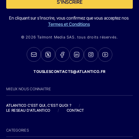
S'INSCRIRE
En cliquant sur s'inscrire, vous confirmez que vous acceptez nos
Termes et Conditions
© 2026 Talmont Media SAS. tous droits réservés.
TOUSLESCONTACTS@ATLANTICO.FR
MIEUX NOUS CONNAITRE
ATLANTICO C'EST QUI, C'EST QUOI ?
/
LE RESEAU D'ATLANTICO
/
CONTACT
CATEGORIES