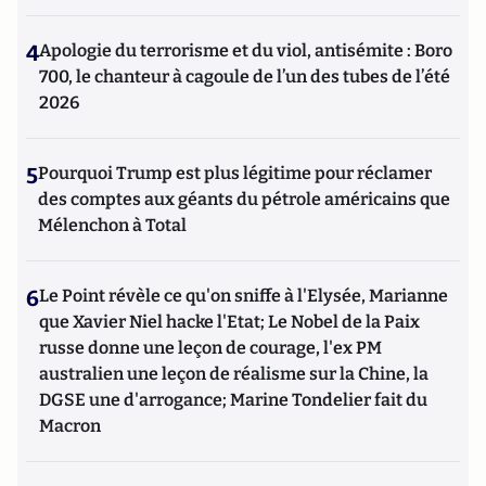
4
Apologie du terrorisme et du viol, antisémite : Boro
700, le chanteur à cagoule de l’un des tubes de l’été
2026
5
Pourquoi Trump est plus légitime pour réclamer
des comptes aux géants du pétrole américains que
Mélenchon à Total
6
Le Point révèle ce qu'on sniffe à l'Elysée, Marianne
que Xavier Niel hacke l'Etat; Le Nobel de la Paix
russe donne une leçon de courage, l'ex PM
australien une leçon de réalisme sur la Chine, la
DGSE une d'arrogance; Marine Tondelier fait du
Macron