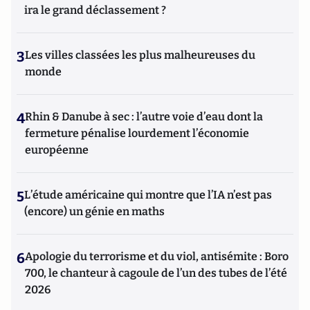
ira le grand déclassement ?
3
Les villes classées les plus malheureuses du
monde
4
Rhin & Danube à sec : l’autre voie d’eau dont la
fermeture pénalise lourdement l’économie
européenne
5
L’étude américaine qui montre que l’IA n’est pas
(encore) un génie en maths
6
Apologie du terrorisme et du viol, antisémite : Boro
700, le chanteur à cagoule de l’un des tubes de l’été
2026