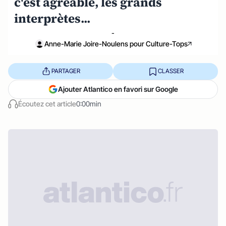
c'est agréable, les grands
interprètes...
-
Anne-Marie Joire-Noulens pour Culture-Tops
PARTAGER
CLASSER
Ajouter Atlantico en favori sur Google
Écoutez cet article
0:00min