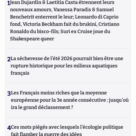
1
Jean Dujardin & Laetitia Casta étrennent leurs
nouveaux amours, Vanessa Paradis & Samuel
Benchetrit enterrent le leur; Leonardo di Caprio
fond, Victoria Beckham fait du brukini, Cristiano
Ronaldo du bisco-fils; Suri ex Cruise joue du
Shakespeare queer
2
La sécheresse de l’été 2026 pourrait bien être une
rupture historique pour les milieux aquatiques
français
3
Les Français moins riches que la moyenne
européenne pour la 3e année consécutive : jusqu'où
ira le grand déclassement ?
4
Ces mots piégés avec lesquels l’écologie politique
fait flamber la guerre des idées