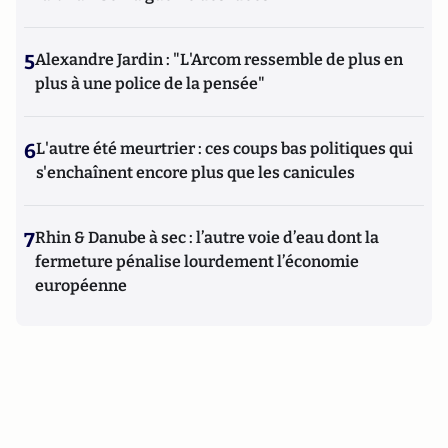
5
Alexandre Jardin : "L'Arcom ressemble de plus en
plus à une police de la pensée"
6
L'autre été meurtrier : ces coups bas politiques qui
s'enchaînent encore plus que les canicules
7
Rhin & Danube à sec : l’autre voie d’eau dont la
fermeture pénalise lourdement l’économie
européenne