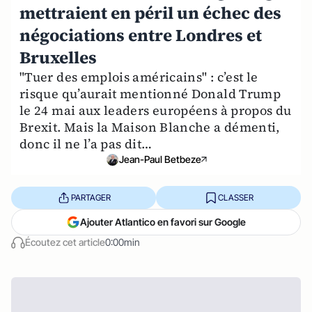
mettraient en péril un échec des
négociations entre Londres et
Bruxelles
"Tuer des emplois américains" : c’est le
risque qu’aurait mentionné Donald Trump
le 24 mai aux leaders européens à propos du
Brexit. Mais la Maison Blanche a démenti,
donc il ne l’a pas dit…
Jean-Paul Betbeze
PARTAGER
CLASSER
Ajouter Atlantico en favori sur Google
Écoutez cet article
0:00min