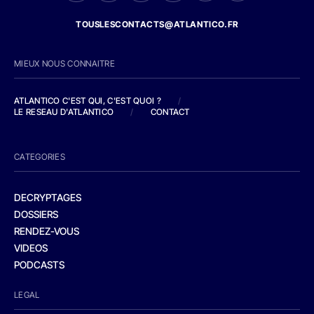
TOUSLESCONTACTS@ATLANTICO.FR
MIEUX NOUS CONNAITRE
ATLANTICO C'EST QUI, C'EST QUOI ?
/
LE RESEAU D'ATLANTICO
/
CONTACT
CATEGORIES
DECRYPTAGES
DOSSIERS
RENDEZ-VOUS
VIDEOS
PODCASTS
LEGAL