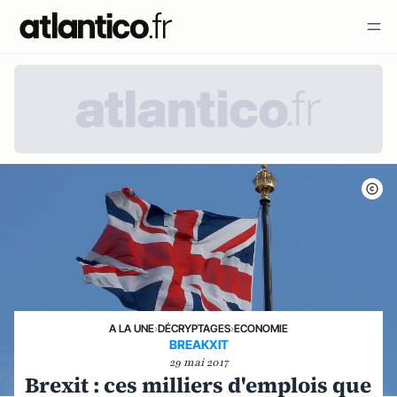
A LA UNE
›
DÉCRYPTAGES
›
ECONOMIE
BREAKXIT
29 mai 2017
Brexit : ces milliers d'emplois que