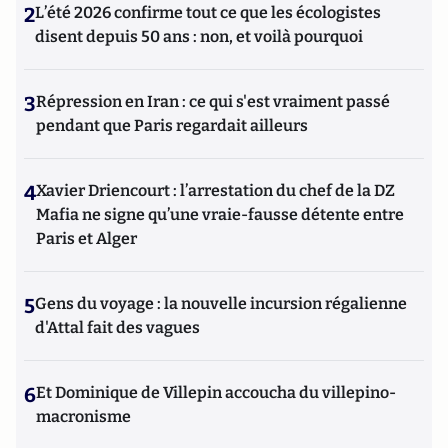
2
L’été 2026 confirme tout ce que les écologistes
disent depuis 50 ans : non, et voilà pourquoi
3
Répression en Iran : ce qui s'est vraiment passé
pendant que Paris regardait ailleurs
4
Xavier Driencourt : l’arrestation du chef de la DZ
Mafia ne signe qu’une vraie-fausse détente entre
Paris et Alger
5
Gens du voyage : la nouvelle incursion régalienne
d'Attal fait des vagues
6
Et Dominique de Villepin accoucha du villepino-
macronisme