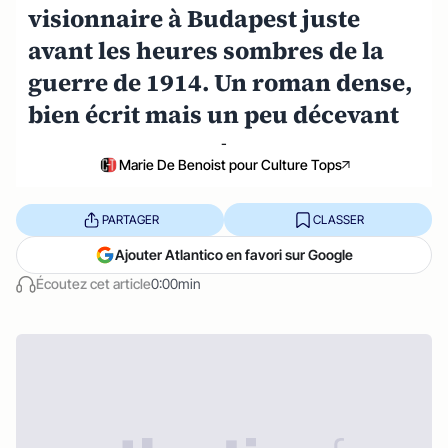
visionnaire à Budapest juste
avant les heures sombres de la
guerre de 1914. Un roman dense,
bien écrit mais un peu décevant
-
Marie De Benoist pour Culture Tops
PARTAGER
CLASSER
Ajouter Atlantico en favori sur Google
Écoutez cet article
0:00min