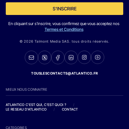
S'INSCRIRE
En cliquant sur s'inscrire, vous confirmez que vous acceptez nos
Termes et Conditions
© 2026 Talmont Media SAS. tous droits réservés.
TOUSLESCONTACTS@ATLANTICO.FR
MIEUX NOUS CONNAITRE
ATLANTICO C'EST QUI, C'EST QUOI ?
/
LE RESEAU D'ATLANTICO
/
CONTACT
CATEGORIES