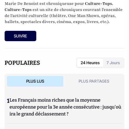
Marie De Benoist est chroniqueuse pour
Culture-Tops.
Culture-Tops
est un site de chroniques couvrant l'ensemble
de l'activité culturelle (théâtre, One Man Shows, opéras,
ballets, spectacles divers, cinéma, expos, livres, etc.).
SUIVRE
POPULAIRES
24 Heures
7 Jours
PLUS LUS
PLUS PARTAGES
1
Les Français moins riches que la moyenne
européenne pour la 3e année consécutive : jusqu'où
ira le grand déclassement ?