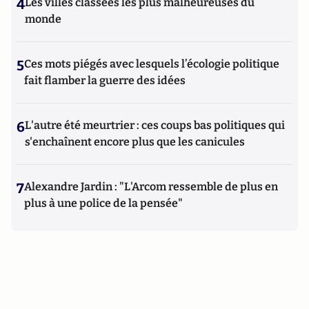
4
Les villes classées les plus malheureuses du
monde
5
Ces mots piégés avec lesquels l’écologie politique
fait flamber la guerre des idées
6
L'autre été meurtrier : ces coups bas politiques qui
s'enchaînent encore plus que les canicules
7
Alexandre Jardin : "L'Arcom ressemble de plus en
plus à une police de la pensée"