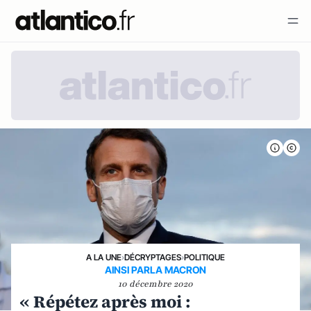
A LA UNE
›
DÉCRYPTAGES
›
POLITIQUE
AINSI PARLA MACRON
10 décembre 2020
« Répétez après moi :