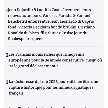
1
Jean Dujardin & Laetitia Casta étrennent leurs
nouveaux amours, Vanessa Paradis & Samuel
Benchetrit enterrent le leur; Leonardo di Caprio
fond, Victoria Beckham fait du brukini, Cristiano
Ronaldo du bisco-fils; Suri ex Cruise joue du
Shakespeare queer
2
Les Français moins riches que la moyenne
européenne pour la 3e année consécutive : jusqu'où
ira le grand déclassement ?
3
La sécheresse de l’été 2026 pourrait bien être une
rupture historique pour les milieux aquatiques
français