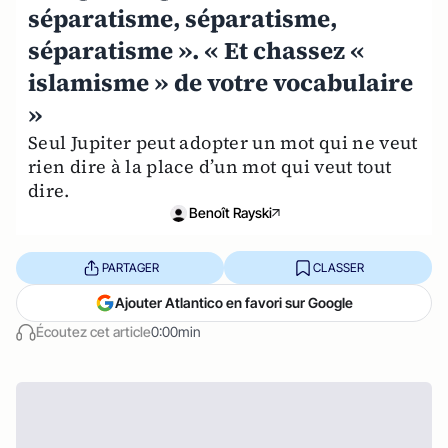
séparatisme, séparatisme,
séparatisme ». « Et chassez «
islamisme » de votre vocabulaire
»
Seul Jupiter peut adopter un mot qui ne veut
rien dire à la place d’un mot qui veut tout
dire.
Benoît Rayski
PARTAGER
CLASSER
Ajouter Atlantico en favori sur Google
Écoutez cet article
0:00min