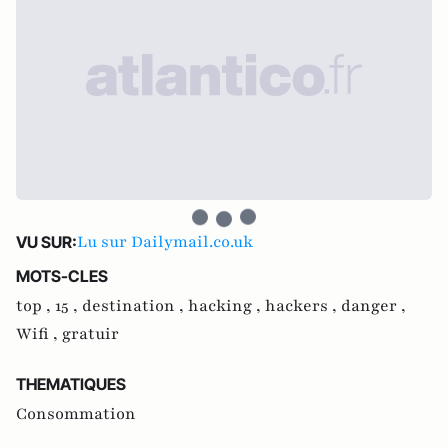
Lu sur Dailymail.co.uk
VU SUR:
MOTS-CLES
top ,
15 ,
destination ,
hacking ,
hackers ,
danger ,
Wifi ,
gratuir
THEMATIQUES
Consommation