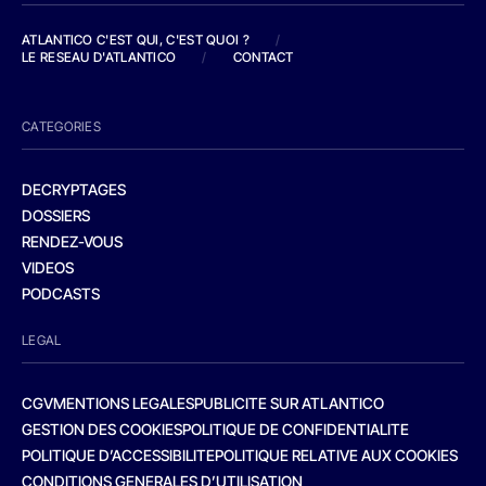
ATLANTICO C'EST QUI, C'EST QUOI ?
/
LE RESEAU D'ATLANTICO
/
CONTACT
CATEGORIES
DECRYPTAGES
DOSSIERS
RENDEZ-VOUS
VIDEOS
PODCASTS
LEGAL
CGV
MENTIONS LEGALES
PUBLICITE SUR ATLANTICO
GESTION DES COOKIES
POLITIQUE DE CONFIDENTIALITE
POLITIQUE D’ACCESSIBILITE
POLITIQUE RELATIVE AUX COOKIES
CONDITIONS GENERALES D’UTILISATION