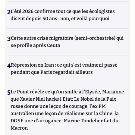
2
L’été 2026 confirme tout ce que les écologistes
disent depuis 50 ans : non, et voilà pourquoi
3
Cette autre crise migratoire (semi-orchestrée) qui
se profile après Ceuta
4
Répression en Iran : ce qui s'est vraiment passé
pendant que Paris regardait ailleurs
5
Le Point révèle ce qu'on sniffe à l'Elysée, Marianne
que Xavier Niel hacke l'Etat; Le Nobel de la Paix
russe donne une leçon de courage, l'ex PM
australien une leçon de réalisme sur la Chine, la
DGSE une d'arrogance; Marine Tondelier fait du
Macron