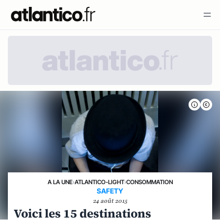
A LA UNE
›
ATLANTICO-LIGHT
›
CONSOMMATION
SAFETY
24 août 2015
Voici les 15 destinations