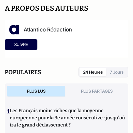
A PROPOS DES AUTEURS
Atlantico Rédaction
SUIVRE
POPULAIRES
24 Heures
7 Jours
PLUS LUS
PLUS PARTAGES
1
Les Français moins riches que la moyenne
européenne pour la 3e année consécutive : jusqu'où
ira le grand déclassement ?