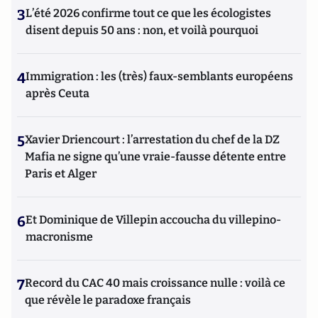
3
L’été 2026 confirme tout ce que les écologistes
disent depuis 50 ans : non, et voilà pourquoi
4
Immigration : les (très) faux-semblants européens
après Ceuta
5
Xavier Driencourt : l’arrestation du chef de la DZ
Mafia ne signe qu’une vraie-fausse détente entre
Paris et Alger
6
Et Dominique de Villepin accoucha du villepino-
macronisme
7
Record du CAC 40 mais croissance nulle : voilà ce
que révèle le paradoxe français