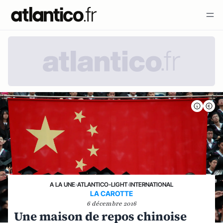
A LA UNE
›
ATLANTICO-LIGHT
›
INTERNATIONAL
LA CAROTTE
6 décembre 2016
Une maison de repos chinoise