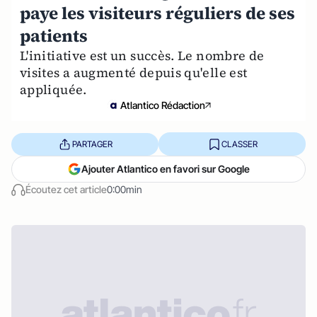
paye les visiteurs réguliers de ses
patients
L'initiative est un succès. Le nombre de
visites a augmenté depuis qu'elle est
appliquée.
Atlantico Rédaction
PARTAGER
CLASSER
Ajouter Atlantico en favori sur Google
Écoutez cet article
0:00min