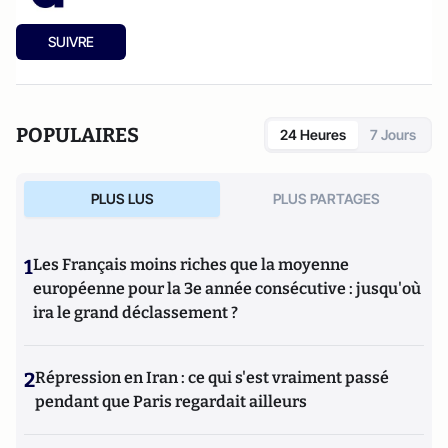
SUIVRE
POPULAIRES
24 Heures
7 Jours
PLUS LUS
PLUS PARTAGES
1
Les Français moins riches que la moyenne
européenne pour la 3e année consécutive : jusqu'où
ira le grand déclassement ?
2
Répression en Iran : ce qui s'est vraiment passé
pendant que Paris regardait ailleurs