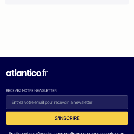
RECEVEZ NOTRE NEWSLETTER
S'INSCRIRE
En cliquant sur s'inscrire, vous confirmez que vous acceptez nos