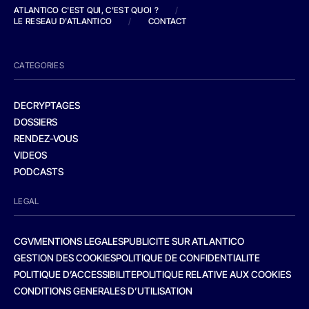
ATLANTICO C'EST QUI, C'EST QUOI ?
/
LE RESEAU D'ATLANTICO
/
CONTACT
CATEGORIES
DECRYPTAGES
DOSSIERS
RENDEZ-VOUS
VIDEOS
PODCASTS
LEGAL
CGV
MENTIONS LEGALES
PUBLICITE SUR ATLANTICO
GESTION DES COOKIES
POLITIQUE DE CONFIDENTIALITE
POLITIQUE D’ACCESSIBILITE
POLITIQUE RELATIVE AUX COOKIES
CONDITIONS GENERALES D’UTILISATION