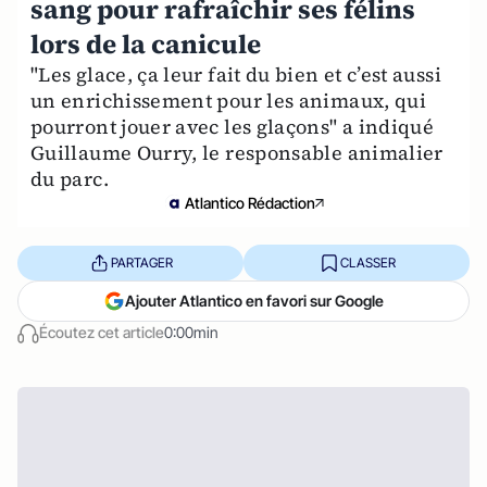
sang pour rafraîchir ses félins
lors de la canicule
"Les glace, ça leur fait du bien et c’est aussi
un enrichissement pour les animaux, qui
pourront jouer avec les glaçons" a indiqué
Guillaume Ourry, le responsable animalier
du parc.
Atlantico Rédaction
PARTAGER
CLASSER
Ajouter Atlantico en favori sur Google
Écoutez cet article
0:00min