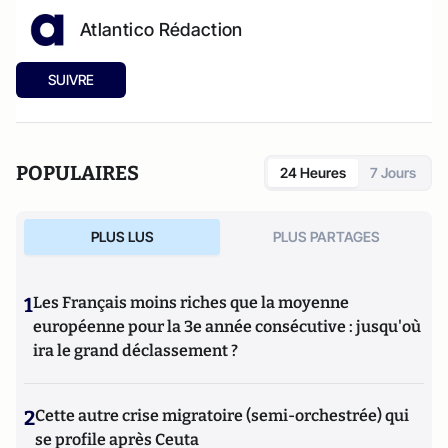
Atlantico Rédaction
SUIVRE
POPULAIRES
24 Heures
7 Jours
PLUS LUS
PLUS PARTAGES
1
Les Français moins riches que la moyenne
européenne pour la 3e année consécutive : jusqu'où
ira le grand déclassement ?
2
Cette autre crise migratoire (semi-orchestrée) qui
se profile après Ceuta