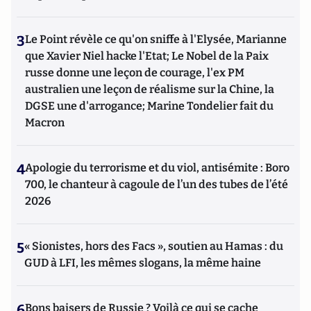
3
Le Point révèle ce qu'on sniffe à l'Elysée, Marianne
que Xavier Niel hacke l'Etat; Le Nobel de la Paix
russe donne une leçon de courage, l'ex PM
australien une leçon de réalisme sur la Chine, la
DGSE une d'arrogance; Marine Tondelier fait du
Macron
4
Apologie du terrorisme et du viol, antisémite : Boro
700, le chanteur à cagoule de l’un des tubes de l’été
2026
5
« Sionistes, hors des Facs », soutien au Hamas : du
GUD à LFI, les mêmes slogans, la même haine
6
Bons baisers de Russie ? Voilà ce qui se cache