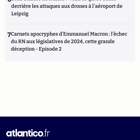
derrière les attaques aux drones à l'aéroport de
Leipzig
7
Carnets apocryphes d’Emmanuel Macron : l’échec
du RN aux législatives de 2024, cette grande
déception - Episode 2