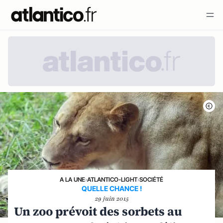
A LA UNE
›
ATLANTICO-LIGHT
›
SOCIÉTÉ
QUELLE CHANCE !
29 juin 2015
Un zoo prévoit des sorbets au