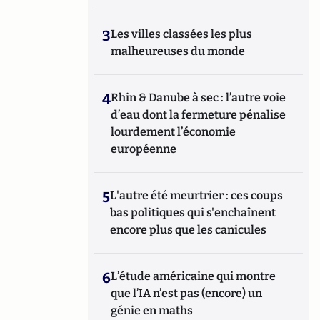
3
Les villes classées les plus
malheureuses du monde
4
Rhin & Danube à sec : l’autre voie
d’eau dont la fermeture pénalise
lourdement l’économie
européenne
5
L'autre été meurtrier : ces coups
bas politiques qui s'enchaînent
encore plus que les canicules
6
L’étude américaine qui montre
que l’IA n’est pas (encore) un
génie en maths