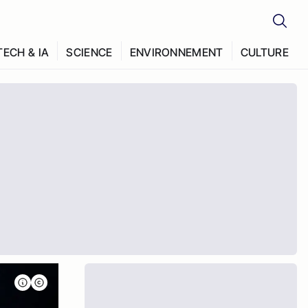
TECH & IA
SCIENCE
ENVIRONNEMENT
CULTURE