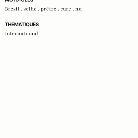
Brésil ,
selfie ,
prêtre ,
cure ,
nu
THEMATIQUES
International