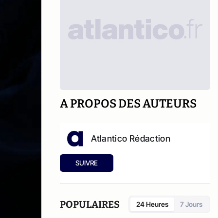
A PROPOS DES AUTEURS
Atlantico Rédaction
SUIVRE
POPULAIRES
24 Heures
7 Jours