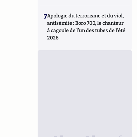
7
Apologie du terrorisme et du viol,
antisémite : Boro 700, le chanteur
à cagoule de l’un des tubes de l’été
2026