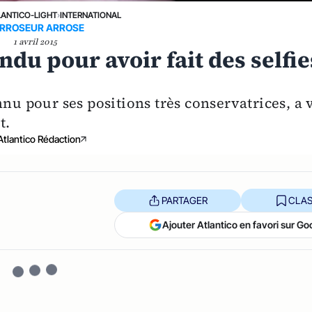
LANTICO-LIGHT
›
INTERNATIONAL
ARROSEUR ARROSE
1 avril 2015
du pour avoir fait des selfie
nnu pour ses positions très conservatrices, a 
t.
Atlantico Rédaction
PARTAGER
CLAS
Ajouter Atlantico en favori sur Go