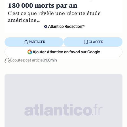
180 000 morts par an
C'est ce que révèle une récente étude
américaine...
Atlantico Rédaction
PARTAGER
CLASSER
Ajouter Atlantico en favori sur Google
Écoutez cet article
0:00min