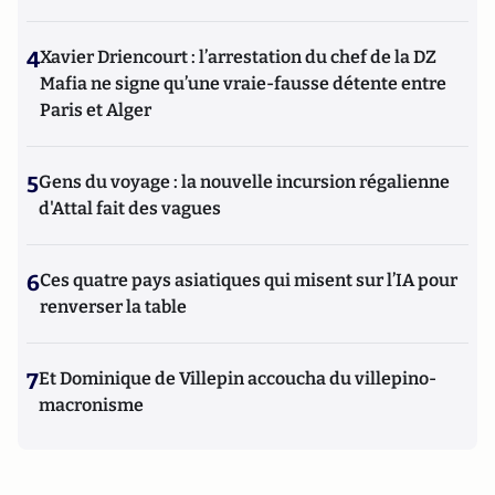
4
Xavier Driencourt : l’arrestation du chef de la DZ
Mafia ne signe qu’une vraie-fausse détente entre
Paris et Alger
5
Gens du voyage : la nouvelle incursion régalienne
d'Attal fait des vagues
6
Ces quatre pays asiatiques qui misent sur l’IA pour
renverser la table
7
Et Dominique de Villepin accoucha du villepino-
macronisme