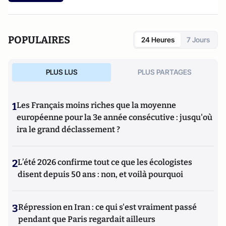
POPULAIRES
24 Heures
7 Jours
PLUS LUS
PLUS PARTAGES
1
Les Français moins riches que la moyenne
européenne pour la 3e année consécutive : jusqu'où
ira le grand déclassement ?
2
L’été 2026 confirme tout ce que les écologistes
disent depuis 50 ans : non, et voilà pourquoi
3
Répression en Iran : ce qui s'est vraiment passé
pendant que Paris regardait ailleurs