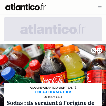
A LA UNE
›
ATLANTICO-LIGHT
›
SANTÉ
COCA-COLA M'A TUER
22 mars 2013
Sodas : ils seraient à l'origine de