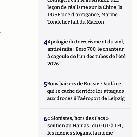
leçon de réalisme sur la Chine, la
DGSE une d'arrogance; Marine
Tondelier fait du Macron
-
4
Apologie du terrorisme et du viol,
antisémite : Boro 700, le chanteur
à cagoule de l’un des tubes de l’été
2026
5
Bons baisers de Russie ? Voilà ce
qui se cache derrière les attaques
aux drones à l'aéroport de Leipzig
6
« Sionistes, hors des Facs »,
soutien au Hamas : du GUD à LFI,
les mêmes slogans, la même