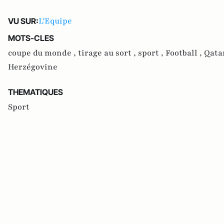
L'Equipe
VU SUR:
MOTS-CLES
coupe du monde ,
tirage au sort ,
sport ,
Football ,
Qata
Herzégovine
THEMATIQUES
Sport