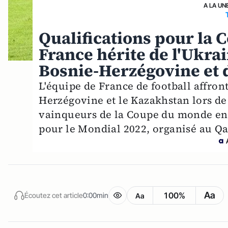
A LA UN
Qualifications pour la 
France hérite de l'Ukrai
Bosnie-Herzégovine et
L'équipe de France de football affront
Herzégovine et le Kazakhstan lors de 
vainqueurs de la Coupe du monde en 2
pour le Mondial 2022, organisé au Qa
Aa
100%
Écoutez cet article
0:00min
Aa