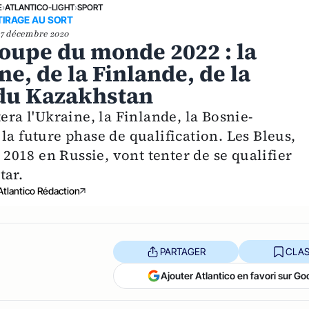
E
›
ATLANTICO-LIGHT
›
SPORT
TIRAGE AU SORT
7 décembre 2020
Coupe du monde 2022 : la
ne, de la Finlande, de la
 du Kazakhstan
era l'Ukraine, la Finlande, la Bosnie-
la future phase de qualification. Les Bleus,
018 en Russie, vont tenter de se qualifier
tar.
Atlantico Rédaction
PARTAGER
CLAS
Ajouter Atlantico en favori sur Go