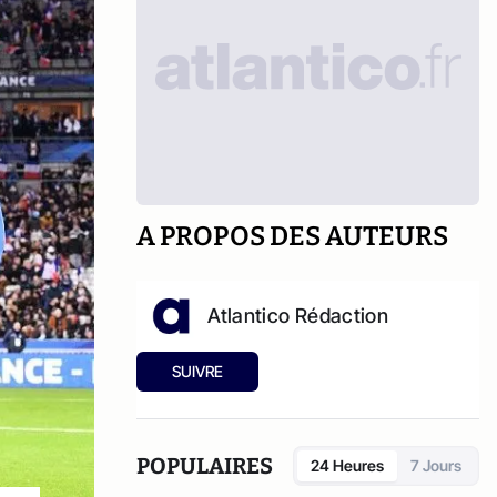
A PROPOS DES AUTEURS
Atlantico Rédaction
SUIVRE
POPULAIRES
24 Heures
7 Jours