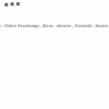
r ,
Didier Deschamps ,
Bleus ,
ukraine ,
Finlande ,
Bosnie