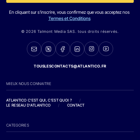
En cliquant sur s'inscrire, vous confirmez que vous acceptez nos
Termes et Conditions
© 2026 Talmont Media SAS. tous droits réservés.
TOUSLESCONTACTS@ATLANTICO.FR
MIEUX NOUS CONNAITRE
ATLANTICO C'EST QUI, C'EST QUOI ?
/
LE RESEAU D'ATLANTICO
/
CONTACT
CATEGORIES