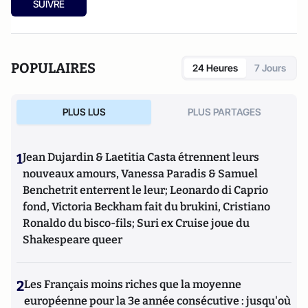
SUIVRE
POPULAIRES
24 Heures
7 Jours
PLUS LUS
PLUS PARTAGES
1
Jean Dujardin & Laetitia Casta étrennent leurs
nouveaux amours, Vanessa Paradis & Samuel
Benchetrit enterrent le leur; Leonardo di Caprio
fond, Victoria Beckham fait du brukini, Cristiano
Ronaldo du bisco-fils; Suri ex Cruise joue du
Shakespeare queer
2
Les Français moins riches que la moyenne
européenne pour la 3e année consécutive : jusqu'où