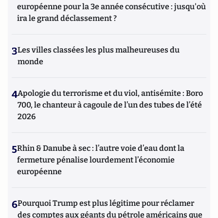
européenne pour la 3e année consécutive : jusqu'où
ira le grand déclassement ?
3
Les villes classées les plus malheureuses du
monde
4
Apologie du terrorisme et du viol, antisémite : Boro
700, le chanteur à cagoule de l’un des tubes de l’été
2026
5
Rhin & Danube à sec : l’autre voie d’eau dont la
fermeture pénalise lourdement l’économie
européenne
6
Pourquoi Trump est plus légitime pour réclamer
des comptes aux géants du pétrole américains que