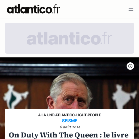
A LA UNE
›
ATLANTICO-LIGHT
›
PEOPLE
SEISME
6 août 2014
On Duty With The Queen : le livre