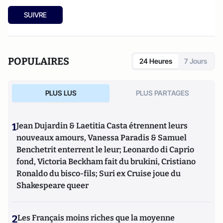
SUIVRE
POPULAIRES
24 Heures
7 Jours
PLUS LUS
PLUS PARTAGES
1
Jean Dujardin & Laetitia Casta étrennent leurs
nouveaux amours, Vanessa Paradis & Samuel
Benchetrit enterrent le leur; Leonardo di Caprio
fond, Victoria Beckham fait du brukini, Cristiano
Ronaldo du bisco-fils; Suri ex Cruise joue du
Shakespeare queer
2
Les Français moins riches que la moyenne