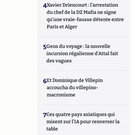
4
Xavier Driencourt : l’arrestation
du chef de la DZ Mafia ne signe
qu’une vraie-fausse détente entre
Paris et Alger
5
Gens du voyage : la nouvelle
incursion régalienne d'Attal fait
des vagues
6
Et Dominique de Villepin
accoucha du villepino-
macronisme
7
Ces quatre pays asiatiques qui
misent sur l’IA pour renverser la
table