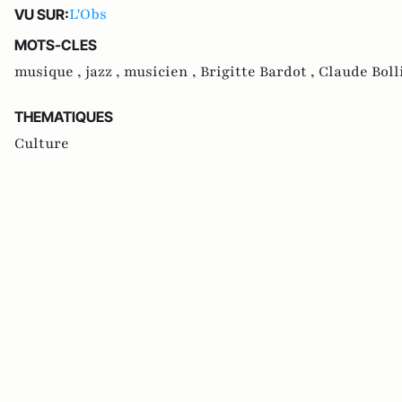
L'Obs
VU SUR:
MOTS-CLES
musique ,
jazz ,
musicien ,
Brigitte Bardot ,
Claude Boll
THEMATIQUES
Culture