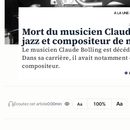
A LA UNE
Mort du musicien Claude
jazz et compositeur de 
Le musicien Claude Bolling est décédé
Dans sa carrière, il avait notamment é
compositeur.
Aa
100%
Écoutez cet article
0:00min
Aa