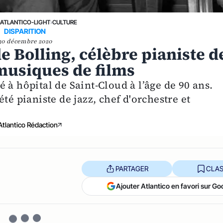
›
ATLANTICO-LIGHT
›
CULTURE
DISPARITION
30 décembre 2020
 Bolling, célèbre pianiste d
musiques de films
 à hôpital de Saint-Cloud à l’âge de 90 ans.
té pianiste de jazz, chef d'orchestre et
Atlantico Rédaction
PARTAGER
CLAS
Ajouter Atlantico en favori sur Go