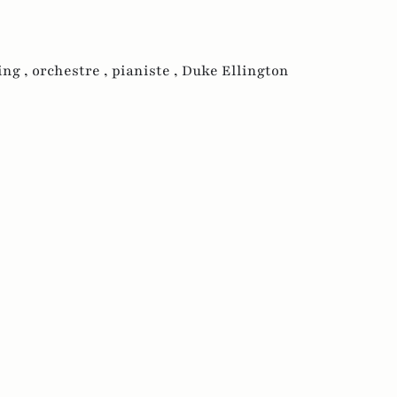
ing ,
orchestre ,
pianiste ,
Duke Ellington