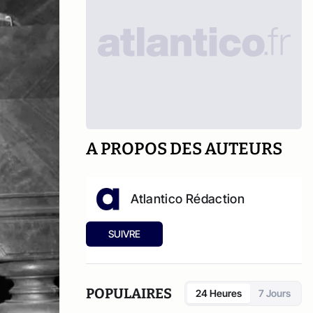
A PROPOS DES AUTEURS
Atlantico Rédaction
SUIVRE
POPULAIRES
24 Heures
7 Jours