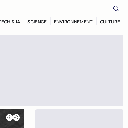
TECH & IA
SCIENCE
ENVIRONNEMENT
CULTURE