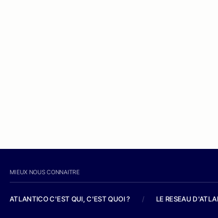
MIEUX NOUS CONNAITRE
ATLANTICO C'EST QUI, C'EST QUOI ?
/
LE RESEAU D'ATL