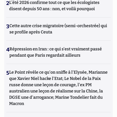
2
L’été 2026 confirme tout ce que les écologistes
disent depuis 50 ans : non, et voilà pourquoi
3
Cette autre crise migratoire (semi-orchestrée) qui
se profile après Ceuta
4
Répression en Iran : ce qui s'est vraiment passé
pendant que Paris regardait ailleurs
5
Le Point révèle ce qu'on sniffe à l'Elysée, Marianne
que Xavier Niel hacke l'Etat; Le Nobel de la Paix
russe donne une leçon de courage, l'ex PM
australien une leçon de réalisme sur la Chine, la
DGSE une d'arrogance; Marine Tondelier fait du
Macron