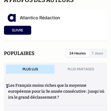
A PROPOS DES AUTEURS
Atlantico Rédaction
SUIVRE
POPULAIRES
24 Heures
7 Jours
PLUS LUS
PLUS PARTAGES
1
Les Français moins riches que la moyenne
européenne pour la 3e année consécutive : jusqu'où
ira le grand déclassement ?