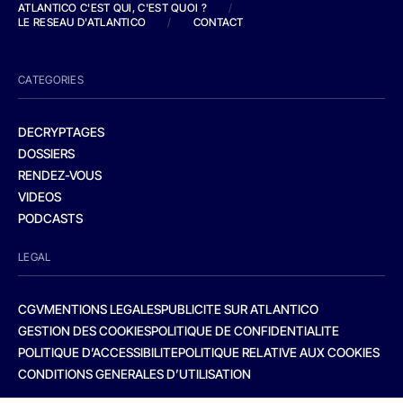
ATLANTICO C'EST QUI, C'EST QUOI ?
/
LE RESEAU D'ATLANTICO
/
CONTACT
CATEGORIES
DECRYPTAGES
DOSSIERS
RENDEZ-VOUS
VIDEOS
PODCASTS
LEGAL
CGV
MENTIONS LEGALES
PUBLICITE SUR ATLANTICO
GESTION DES COOKIES
POLITIQUE DE CONFIDENTIALITE
POLITIQUE D’ACCESSIBILITE
POLITIQUE RELATIVE AUX COOKIES
CONDITIONS GENERALES D’UTILISATION