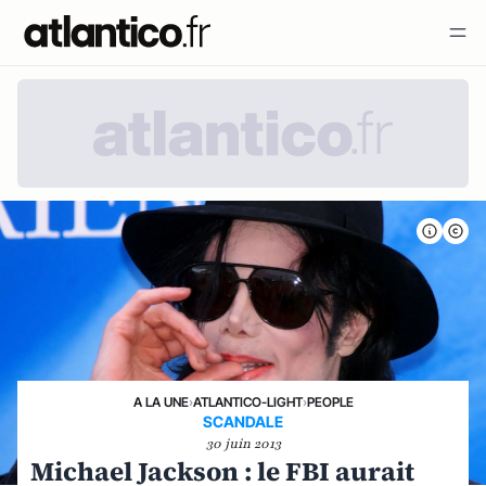
A LA UNE
›
ATLANTICO-LIGHT
›
PEOPLE
SCANDALE
30 juin 2013
Michael Jackson : le FBI aurait