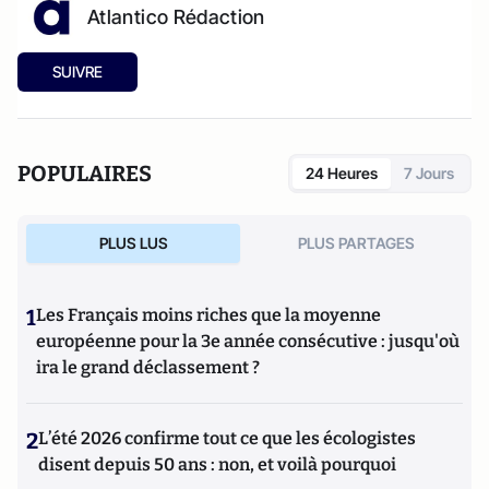
Atlantico Rédaction
SUIVRE
POPULAIRES
24 Heures
7 Jours
PLUS LUS
PLUS PARTAGES
1
Les Français moins riches que la moyenne
européenne pour la 3e année consécutive : jusqu'où
ira le grand déclassement ?
2
L’été 2026 confirme tout ce que les écologistes
disent depuis 50 ans : non, et voilà pourquoi