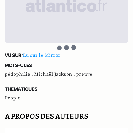
Lu sur le Mirror
VU SUR:
MOTS-CLES
pédophilie ,
Michaël Jackson ,
preuve
THEMATIQUES
People
A PROPOS DES AUTEURS