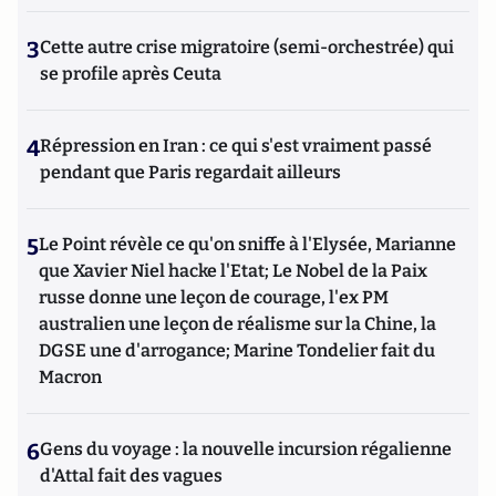
3
Cette autre crise migratoire (semi-orchestrée) qui
se profile après Ceuta
4
Répression en Iran : ce qui s'est vraiment passé
pendant que Paris regardait ailleurs
5
Le Point révèle ce qu'on sniffe à l'Elysée, Marianne
que Xavier Niel hacke l'Etat; Le Nobel de la Paix
russe donne une leçon de courage, l'ex PM
australien une leçon de réalisme sur la Chine, la
DGSE une d'arrogance; Marine Tondelier fait du
Macron
6
Gens du voyage : la nouvelle incursion régalienne
d'Attal fait des vagues