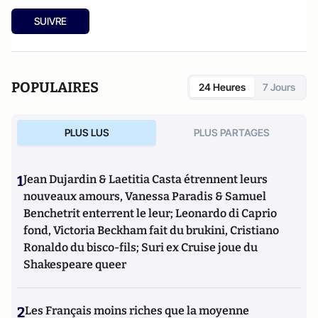
SUIVRE
POPULAIRES
24 Heures
7 Jours
PLUS LUS
PLUS PARTAGES
1
Jean Dujardin & Laetitia Casta étrennent leurs
nouveaux amours, Vanessa Paradis & Samuel
Benchetrit enterrent le leur; Leonardo di Caprio
fond, Victoria Beckham fait du brukini, Cristiano
Ronaldo du bisco-fils; Suri ex Cruise joue du
Shakespeare queer
2
Les Français moins riches que la moyenne