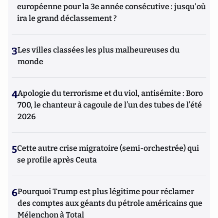
européenne pour la 3e année consécutive : jusqu'où
ira le grand déclassement ?
3
Les villes classées les plus malheureuses du
monde
4
Apologie du terrorisme et du viol, antisémite : Boro
700, le chanteur à cagoule de l’un des tubes de l’été
2026
5
Cette autre crise migratoire (semi-orchestrée) qui
se profile après Ceuta
6
Pourquoi Trump est plus légitime pour réclamer
des comptes aux géants du pétrole américains que
Mélenchon à Total