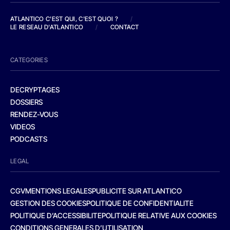
ATLANTICO C'EST QUI, C'EST QUOI ?
/
LE RESEAU D'ATLANTICO
/
CONTACT
CATEGORIES
DECRYPTAGES
DOSSIERS
RENDEZ-VOUS
VIDEOS
PODCASTS
LEGAL
CGV
MENTIONS LEGALES
PUBLICITE SUR ATLANTICO
GESTION DES COOKIES
POLITIQUE DE CONFIDENTIALITE
POLITIQUE D’ACCESSIBILITE
POLITIQUE RELATIVE AUX COOKIES
CONDITIONS GENERALES D’UTILISATION