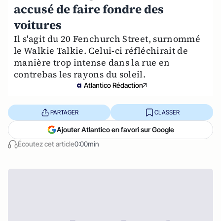
accusé de faire fondre des
voitures
Il s'agit du 20 Fenchurch Street, surnommé
le Walkie Talkie. Celui-ci réfléchirait de
manière trop intense dans la rue en
contrebas les rayons du soleil.
Atlantico Rédaction
PARTAGER
CLASSER
Ajouter Atlantico en favori sur Google
Écoutez cet article
0:00min