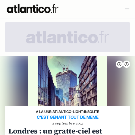
A LA UNE
›
ATLANTICO-LIGHT
›
INSOLITE
C'EST GENANT TOUT DE MEME
2 septembre 2013
Londres : un gratte-ciel est