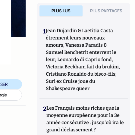
PLUS LUS
PLUS PARTAGES
1
Jean Dujardin & Laetitia Casta
étrennent leurs nouveaux
amours, Vanessa Paradis &
Samuel Benchetrit enterrent le
leur; Leonardo di Caprio fond,
Victoria Beckham fait du brukini,
Cristiano Ronaldo du bisco-fils;
Suri ex Cruise joue du
SER
Shakespeare queer
ogle
2
Les Français moins riches que la
moyenne européenne pour la 3e
année consécutive : jusqu'où ira le
grand déclassement ?