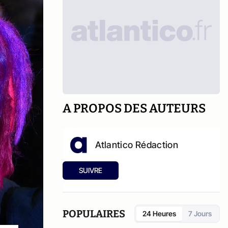
A PROPOS DES AUTEURS
Atlantico Rédaction
SUIVRE
POPULAIRES
24 Heures
7 Jours