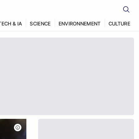
TECH & IA
SCIENCE
ENVIRONNEMENT
CULTURE