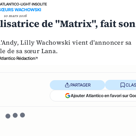
›
ATLANTICO-LIGHT
›
INSOLITE
 SŒURS WACHOWSKI
10 mars 2016
isatrice de "Matrix", fait son
'Andy, Lilly Wachowski vient d'annoncer sa
le de sa sœur Lana.
Atlantico Rédaction
PARTAGER
CLAS
Ajouter Atlantico en favori sur Go