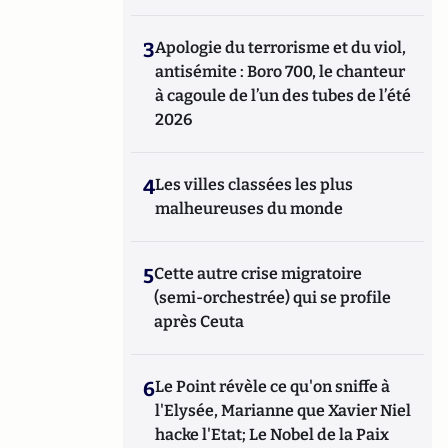
3
Apologie du terrorisme et du viol,
antisémite : Boro 700, le chanteur
à cagoule de l’un des tubes de l’été
2026
4
Les villes classées les plus
malheureuses du monde
5
Cette autre crise migratoire
(semi-orchestrée) qui se profile
après Ceuta
6
Le Point révèle ce qu'on sniffe à
l'Elysée, Marianne que Xavier Niel
hacke l'Etat; Le Nobel de la Paix