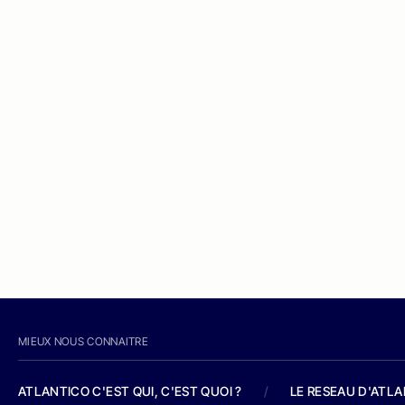
MIEUX NOUS CONNAITRE
ATLANTICO C'EST QUI, C'EST QUOI ?
/
LE RESEAU D'ATL