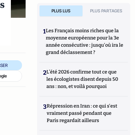
es
PLUS LUS
PLUS PARTAGES
1
Les Français moins riches que la
moyenne européenne pour la 3e
année consécutive : jusqu'où ira le
grand déclassement ?
SER
2
L’été 2026 confirme tout ce que
ogle
les écologistes disent depuis 50
ans : non, et voilà pourquoi
3
Répression en Iran : ce qui s'est
vraiment passé pendant que
Paris regardait ailleurs