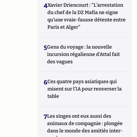
4
Xavier Driencourt : "L’arrestation
du chef de la DZ Mafia ne signe
qu’une vraie-fausse détente entre
Paris et Alger"
5
Gens du voyage : la nouvelle
incursion régalienne d'Attal fait
des vagues
6
Ces quatre pays asiatiques qui
misent sur l’IA pour renverser la
table
7
Les singes ont eux aussi des
animaux de compagnie : plongée
dans le monde des amitiés inter-