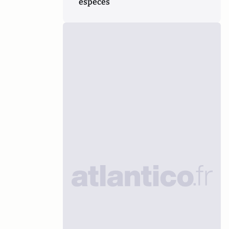
espèces