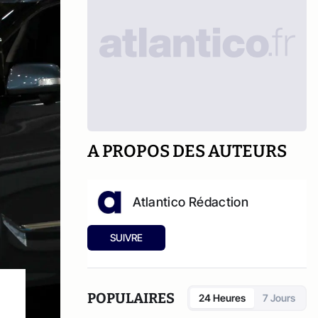
A PROPOS DES AUTEURS
Atlantico Rédaction
SUIVRE
POPULAIRES
24 Heures
7 Jours