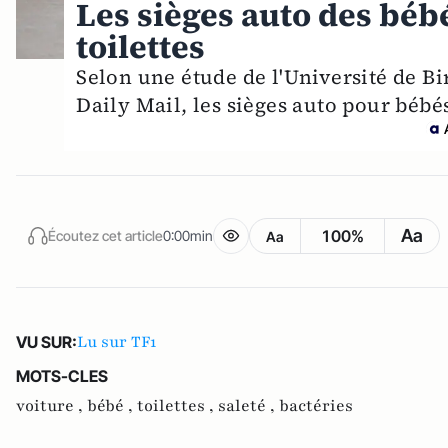
Les sièges auto des bébé
toilettes
Selon une étude de l'Université de 
Daily Mail, les sièges auto pour bébé
Aa
100%
Écoutez cet article
0:00min
Aa
Lu sur TF1
VU SUR:
MOTS-CLES
voiture ,
bébé ,
toilettes ,
saleté ,
bactéries