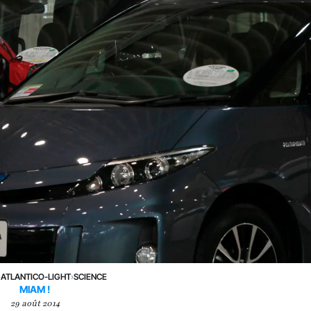
›
ATLANTICO-LIGHT
›
SCIENCE
MIAM !
29 août 2014