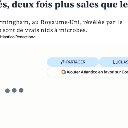
s, deux fois plus sales que l
Birmingham, au Royaume-Uni, révélée par le
s sont de vrais nids à microbes.
Atlantico Rédaction
PARTAGER
CLAS
Ajouter Atlantico en favori sur Go